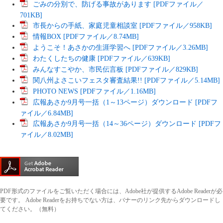
ごみの分別で、防げる事故があります [PDFファイル／
701KB]
市長からの手紙、家庭児童相談室 [PDFファイル／958KB]
情報BOX [PDFファイル／8.74MB]
ようこそ！あさかの生涯学習へ [PDFファイル／3.26MB]
わたくしたちの健康 [PDFファイル／639KB]
みんなすこやか、市民伝言板 [PDFファイル／829KB]
関八州よさこいフェスタ審査結果!! [PDFファイル／5.14MB]
PHOTO NEWS [PDFファイル／1.16MB]
広報あさか9月号一括（1～13ページ）ダウンロード [PDFフ
ァイル／6.84MB]
広報あさか9月号一括（14～36ページ）ダウンロード [PDFフ
ァイル／8.02MB]
PDF形式のファイルをご覧いただく場合には、Adobe社が提供するAdobe Readerが必
要です。
Adobe Readerをお持ちでない方は、バナーのリンク先からダウンロードし
てください。（無料）