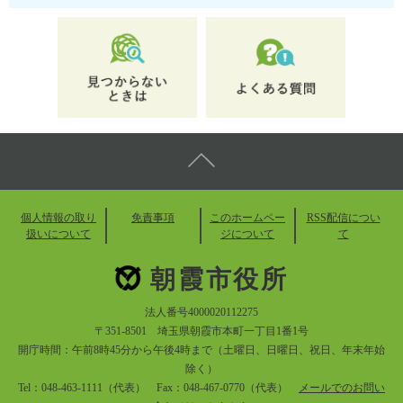
個人情報の取り
免責事項
このホームペー
RSS配信につい
扱いについて
ジについて
て
朝霞市役所
法人番号4000020112275
〒351-8501 埼玉県朝霞市本町一丁目1番1号
開庁時間：午前8時45分から午後4時まで（土曜日、日曜日、祝日、年末年始
除く）
Tel：048-463-1111（代表） Fax：048-467-0770（代表）
メールでのお問い