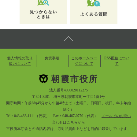
個人情報の取り
免責事項
このホームペー
RSS配信につい
扱いについて
ジについて
て
朝霞市役所
法人番号4000020112275
〒351-8501 埼玉県朝霞市本町一丁目1番1号
開庁時間：午前8時45分から午後4時まで（土曜日、日曜日、祝日、年末年始
除く）
Tel：048-463-1111（代表） Fax：048-467-0770（代表）
メールでのお問い
合わせはこちらから
市役所本庁舎との通話内容は、応対品質向上などを目的に録音しています。