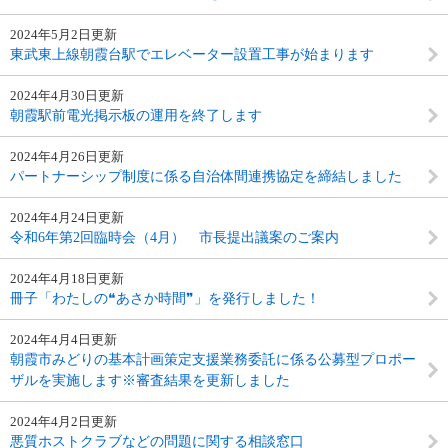
2024年5月2日更新
東武東上線朝霞台駅でエレベーター設置工事が始まります
2024年4月30日更新
朝霞駅前電光掲示板の運用を終了します
2024年4月26日更新
パートナーシップ制度に係る自治体間連携協定を締結しました
2024年4月24日更新
令和6年第2回臨時会（4月） 市長提出議案のご案内
2024年4月18日更新
冊子「わたしの❝あさか時間❞」を発行しました！
2024年4月4日更新
朝霞市みどりの基本計画策定支援業務委託に係る公募型プロポー
ザルを実施します※審査結果を更新しました
2024年4月2日更新
悪質ホストクラブなどの問題に関する相談窓口