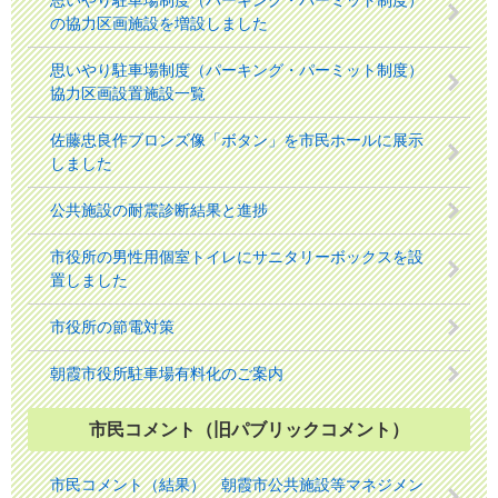
思いやり駐車場制度（パーキング・パーミット制度）
の協力区画施設を増設しました
思いやり駐車場制度（パーキング・パーミット制度）
協力区画設置施設一覧
佐藤忠良作ブロンズ像「ボタン」を市民ホールに展示
しました
公共施設の耐震診断結果と進捗
市役所の男性用個室トイレにサニタリーボックスを設
置しました
市役所の節電対策
朝霞市役所駐車場有料化のご案内
市民コメント（旧パブリックコメント）
市民コメント（結果） 朝霞市公共施設等マネジメン