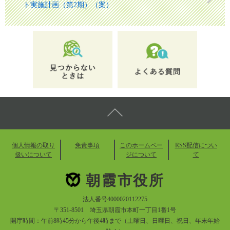
ト実施計画（第2期）（案）
個人情報の取り
免責事項
このホームペー
RSS配信につい
扱いについて
ジについて
て
朝霞市役所
法人番号4000020112275
〒351-8501 埼玉県朝霞市本町一丁目1番1号
開庁時間：午前8時45分から午後4時まで（土曜日、日曜日、祝日、年末年始