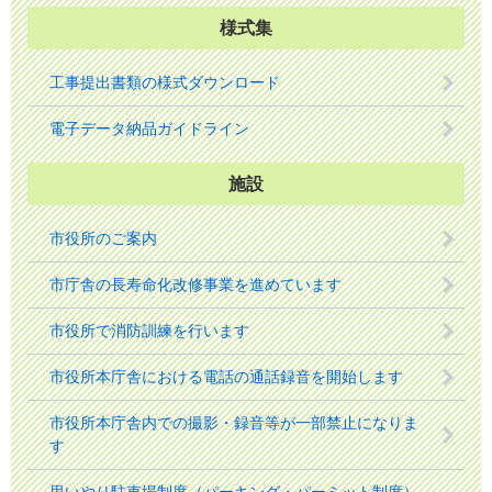
様式集
工事提出書類の様式ダウンロード
電子データ納品ガイドライン
施設
市役所のご案内
市庁舎の長寿命化改修事業を進めています
市役所で消防訓練を行います
市役所本庁舎における電話の通話録音を開始します
市役所本庁舎内での撮影・録音等が一部禁止になりま
す