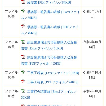
経歴書 [PDFファイル／84KB]
ファイル
令和5年6月1
承諾願・報告書の表紙 [Excelファイ
03番
日
ル／36KB]
承諾願・報告書の表紙 [PDFファイ
ル／46KB]
ファイル
令和7年10月
建設業退職金共済証紙購入状況報
04番
14日
告書 [Excelファイル／18KB]
建設業退職金共済証紙購入状況報
告書 [PDFファイル／55KB]
ファイル
令和7年10月
工事工程表 [Excelファイル／19KB]
05番
14日
工事工程表 [PDFファイル／24KB]
ファイル
令和7年10月
工事打合議事録 [Excelファイル／
06番
14日
30KB]