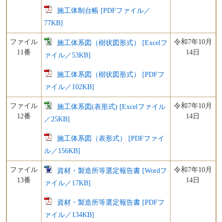
施工体制台帳 [PDFファイル／
77KB]
ファイル
令和7年10月
施工体系図（樹状図形式） [Excelフ
11番
14日
ァイル／53KB]
施工体系図（樹状図形式） [PDFフ
ァイル／102KB]
ファイル
令和7年10月
施工体系図(表形式) [Excelファイル
12番
14日
／25KB]
施工体系図（表形式） [PDFファイ
ル／156KB]
ファイル
令和7年10月
資材・製造所等選定報告書 [Wordフ
13番
14日
ァイル／17KB]
資材・製造所等選定報告書 [PDFフ
ァイル／134KB]