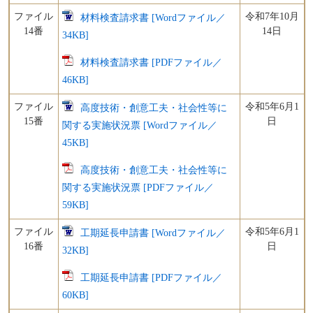
​ファイル
令和7年10月
材料検査請求書 [Wordファイル／
14番
14日
34KB]
材料検査請求書 [PDFファイル／
46KB]
ファイル
令和5年6月1
高度技術・創意工夫・社会性等に
15番
日
関する実施状況票 [Wordファイル／
45KB]
高度技術・創意工夫・社会性等に
関する実施状況票 [PDFファイル／
59KB]
ファイル
令和5年6月1
工期延長申請書 [Wordファイル／
16番
日
32KB]
工期延長申請書 [PDFファイル／
60KB]