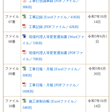
工事打合議事録 [PDFファイル／
38KB]
ファイル
令和7年10月
工事記録 [Excelファイル／41KB]
07番
14日
工事記録 [PDFファイル／42KB]
ファイル
令和5年6月1
現場代理人等変更通知書 [Wordファ
08番
日
イル／33KB]
現場代理人等変更通知書 [PDFファ
イル／70KB]
ファイル
令和5年6月
工事日報・月報 [Excelファイル／
09番
20日
30KB]
工事日報・月報 [PDFファイル／
160KB]
ファイル
令和7年10月
施工体制台帳 [Excelファイル／
10番
14日
34KB]