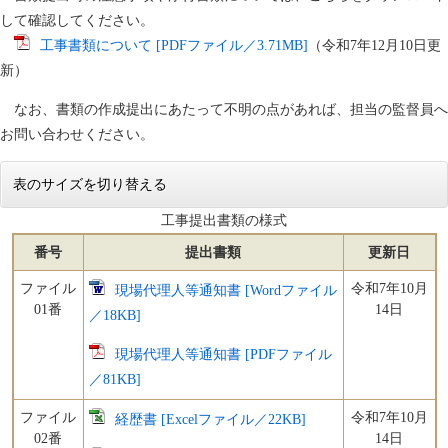
して確認してください。
工事書類について [PDFファイル／3.71MB]
（令和7年12月10日更
新）
なお、書類の作成提出にあたって不明の点があれば、担当の監督員へ
お問い合わせください。
表のサイズを切り替える
工事提出書類の様式
番号
提出書類
更新日
ファイル
令和7年10月
現場代理人等通知書 [Wordファイル
01番
14日
／18KB]
現場代理人等通知書 [PDFファイル
／81KB]
ファイル
令和7年10月
経歴書 [Excelファイル／22KB]
02番
14日