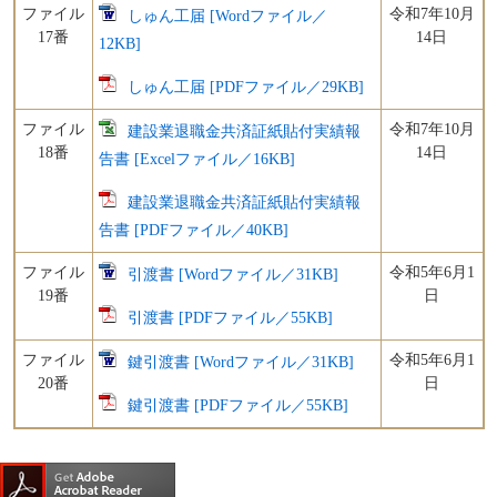
ファイル
令和7年10月
しゅん工届 [Wordファイル／
17番
14日
12KB]
しゅん工届 [PDFファイル／29KB]
ファイル
令和7年10月
建設業退職金共済証紙貼付実績報
18番
14日
告書 [Excelファイル／16KB]
建設業退職金共済証紙貼付実績報
告書 [PDFファイル／40KB]
ファイル
令和5年6月1
引渡書 [Wordファイル／31KB]
19番
日
引渡書 [PDFファイル／55KB]
ファイル
令和5年6月1
鍵引渡書 [Wordファイル／31KB]
20番
日
鍵引渡書 [PDFファイル／55KB]