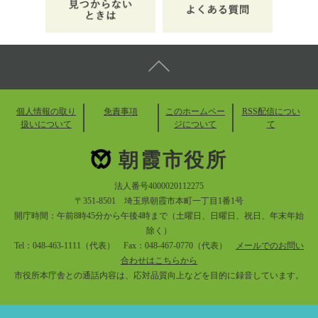
個人情報の取り
免責事項
このホームペー
RSS配信につい
扱いについて
ジについて
て
朝霞市役所
法人番号4000020112275
〒351-8501 埼玉県朝霞市本町一丁目1番1号
開庁時間：午前8時45分から午後4時まで（土曜日、日曜日、祝日、年末年始
除く）
Tel：048-463-1111（代表） Fax：048-467-0770（代表）
メールでのお問い
合わせはこちらから
市役所本庁舎との通話内容は、応対品質向上などを目的に録音しています。