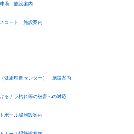
球場 施設案内
スコート 施設案内
（健康増進センター） 施設案内
けるナラ枯れ等の被害への対応
トボール場施設案内
トボール場施設案内