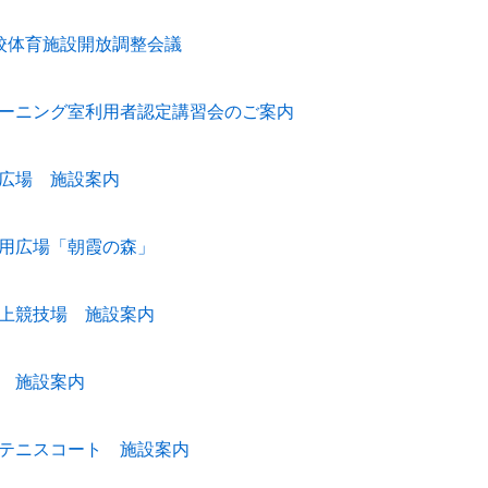
校体育施設開放調整会議
ーニング室利用者認定講習会のご案内
広場 施設案内
用広場「朝霞の森」
上競技場 施設案内
 施設案内
テニスコート 施設案内