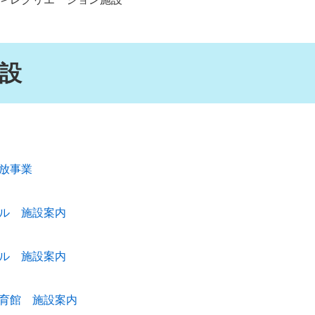
設
放事業
ル 施設案内
ル 施設案内
育館 施設案内