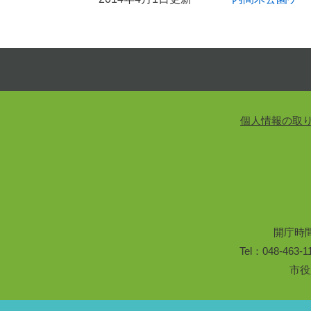
個人情報の取
開庁時
Tel：048-46
市役