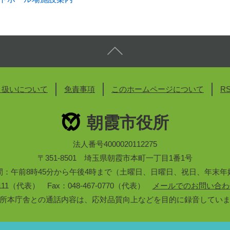
り扱いについて
免責事項
このホームページについて
R
朝霞市役所
法人番号4000020112275
〒351-8501 埼玉県朝霞市本町一丁目1番1号
間：午前8時45分から午後4時まで（土曜日、日曜日、祝日、年末年
3-1111（代表） Fax：048-467-0770（代表）
メールでのお問い合わ
所本庁舎との通話内容は、応対品質向上などを目的に録音してい