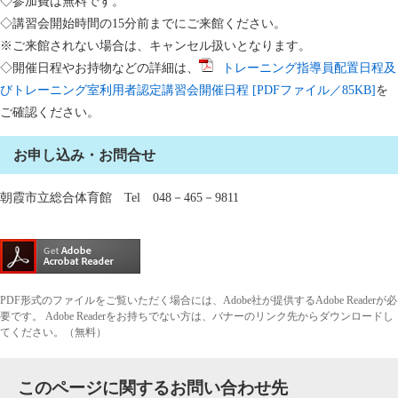
◇参加費は無料です。
◇講習会開始時間の15分前までにご来館ください。
※ご来館されない場合は、キャンセル扱いとなります。
◇開催日程やお持物などの詳細は、
トレーニング指導員配置日程及
びトレーニング室利用者認定講習会開催日程 [PDFファイル／85KB]
を
ご確認ください。
お申し込み・お問合せ
朝霞市立総合体育館 Tel 048－465－9811
PDF形式のファイルをご覧いただく場合には、Adobe社が提供するAdobe Readerが必
要です。
Adobe Readerをお持ちでない方は、バナーのリンク先からダウンロードし
てください。（無料）
このページに関するお問い合わせ先