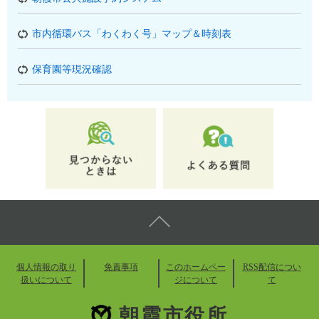
市内循環バス「わくわく号」マップ＆時刻表
保育園等現況確認
個人情報の取り
免責事項
このホームペー
RSS配信につい
扱いについて
ジについて
て
朝霞市役所