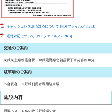
キャッシュレス決済対応について [PDFファイル／112KB]
還付対応について [PDFファイル／252KB]
交通のご案内
東武東上線朝霞台駅・JR武蔵野線北朝霞駅下車徒歩約10分
駐車場のご案内
35台収容 ※野球利用者専用駐車場
施設内容
両翼85メートルの軟式野球場です。