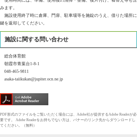
使用時間には、準備、使用後の清掃・整備、後片付け、着替え等も含
みます。
施設使用終了時に倉庫、門扉、駐車場等を施錠のうえ、借りた場所に
鍵を返却してください。
施設に関する問い合わせ
総合体育館
朝霞市青葉台1-8-1
048-465-9811
asaka-taiikukan@jupiter.ocn.ne.jp
PDF形式のファイルをご覧いただく場合には、Adobe社が提供するAdobe Readerが必
要です。
Adobe Readerをお持ちでない方は、バナーのリンク先からダウンロードし
てください。（無料）