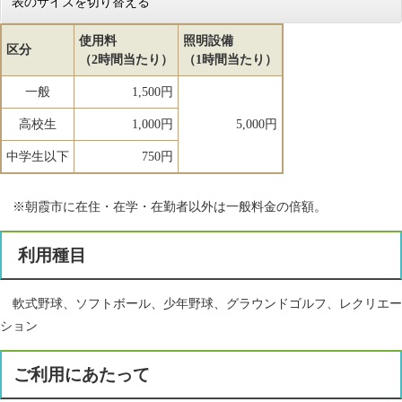
表のサイズを切り替える
使用料
照明設備
区分
（2時間当たり）
（1時間当たり）
一般
1,500円
高校生
1,000円
5,000円
中学生以下
750円
※朝霞市に在住・在学・在勤者以外は一般料金の倍額。
利用種目
軟式野球、ソフトボール、少年野球、グラウンドゴルフ、レクリエー
ション
ご利用にあたって