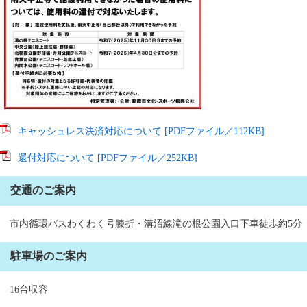
キャッシュレス決済対応について [PDFファイル／112KB]
還付対応について [PDFファイル／252KB]
交通のご案内
市内循環バスわくわく号膝折・溝沼線滝の根公園入口下車徒歩約5分
駐車場のご案内
16台収容