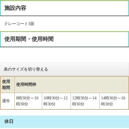
施設内容
クレーコート3面
使用期間・使用時間
表のサイズを切り替える
使用
使用時間枠
期間
8時30分～10
10時30分～12
12時30分～14
14時30分～16
通年
時30分
時30分
時30分
時30分
休日