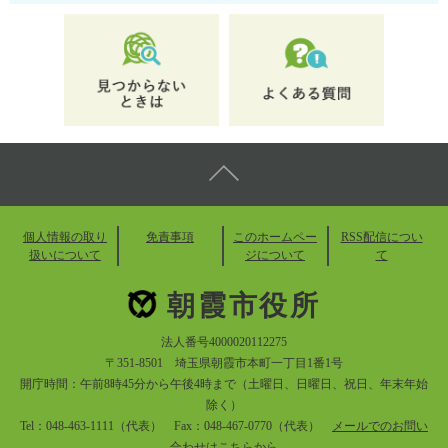
個人情報の取り
免責事項
このホームペー
RSS配信につい
扱いについて
ジについて
て
朝霞市役所
法人番号4000020112275
〒351-8501 埼玉県朝霞市本町一丁目1番1号
開庁時間：午前8時45分から午後4時まで（土曜日、日曜日、祝日、年末年始
除く）
Tel：048-463-1111（代表） Fax：048-467-0770（代表）
メールでのお問い
合わせはこちらから