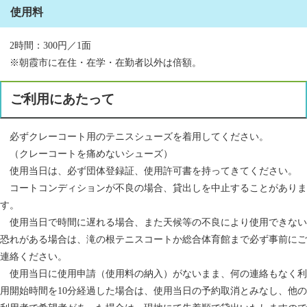
使用料
2時間：300円／1面
※朝霞市に在住・在学・在勤者以外は倍額。
ご利用にあたって
必ずクレーコート用のテニスシューズを着用してください。
（クレーコートを痛めないシューズ）
使用当日は、必ず団体登録証、使用許可書を持ってきてください。
コートコンディションが不良の場合、貸出しを中止することがありま
す。
使用当日で時間に遅れる場合、また天候等の不良により使用できない
恐れがある場合は、滝の根テニスコートか総合体育館まで必ず事前にご
連絡ください。
使用当日に使用申請（使用料の納入）がないまま、何の連絡もなく利
用開始時間を10分経過した場合は、使用当日の予約取消とみなし、他の