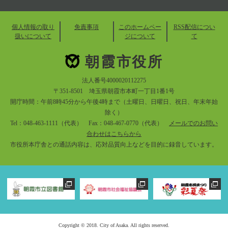
個人情報の取り
免責事項
このホームペー
RSS配信につい
扱いについて
ジについて
て
朝霞市役所
法人番号4000020112275
〒351-8501 埼玉県朝霞市本町一丁目1番1号
開庁時間：午前8時45分から午後4時まで（土曜日、日曜日、祝日、年末年始
除く）
Tel：048-463-1111（代表） Fax：048-467-0770（代表）
メールでのお問い
合わせはこちらから
市役所本庁舎との通話内容は、応対品質向上などを目的に録音しています。
Copyright © 2018. City of Asaka. All rights reserved.