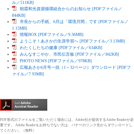
ル／511KB]
朝霞和光資源循環組合からのお知らせ [PDFファイル／
844KB]
市長からの手紙、6月は「環境月間」です [PDFファイル／
1.15MB]
情報BOX [PDFファイル／9.36MB]
ようこそ！あさかの生涯学習へ [PDFファイル／3.13MB]
わたくしたちの健康 [PDFファイル／634KB]
みんなすこやか、市民伝言板 [PDFファイル／842KB]
PHOTO NEWS [PDFファイル／978KB]
広報あさか6月号一括（1～32ページ）ダウンロード [PDFフ
ァイル／7.93MB]
PDF形式のファイルをご覧いただく場合には、Adobe社が提供するAdobe Readerが必
要です。
Adobe Readerをお持ちでない方は、バナーのリンク先からダウンロードし
てください。（無料）