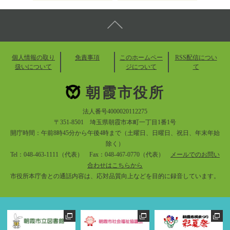
個人情報の取り
免責事項
このホームペー
RSS配信につい
扱いについて
ジについて
て
朝霞市役所
法人番号4000020112275
〒351-8501 埼玉県朝霞市本町一丁目1番1号
開庁時間：午前8時45分から午後4時まで（土曜日、日曜日、祝日、年末年始
除く）
Tel：048-463-1111（代表） Fax：048-467-0770（代表）
メールでのお問い
合わせはこちらから
市役所本庁舎との通話内容は、応対品質向上などを目的に録音しています。