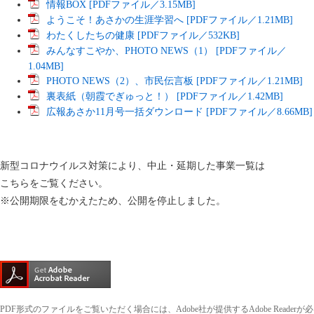
情報BOX [PDFファイル／3.15MB]
ようこそ！あさかの生涯学習へ [PDFファイル／1.21MB]
わたくしたちの健康 [PDFファイル／532KB]
みんなすこやか、PHOTO NEWS（1） [PDFファイル／
1.04MB]
PHOTO NEWS（2）、市民伝言板 [PDFファイル／1.21MB]
裏表紙（朝霞でぎゅっと！） [PDFファイル／1.42MB]
広報あさか11月号一括ダウンロード [PDFファイル／8.66MB]
新型コロナウイルス対策により、中止・延期した事業一覧は
こちらをご覧ください。
​※公開期限をむかえたため、公開を停止しました。
PDF形式のファイルをご覧いただく場合には、Adobe社が提供するAdobe Readerが必