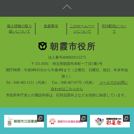
個人情報の取り
免責事項
このホームペー
RSS配信につい
扱いについて
ジについて
て
朝霞市役所
法人番号4000020112275
〒351-8501 埼玉県朝霞市本町一丁目1番1号
開庁時間：午前8時45分から午後4時まで（土曜日、日曜日、祝日、年末年始
除く）
Tel：048-463-1111（代表） Fax：048-467-0770（代表）
メールでのお問い
合わせはこちらから
市役所本庁舎との通話内容は、応対品質向上などを目的に録音しています。