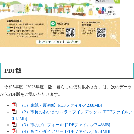
PDF版
令和5年度（2023年度）版「暮らしの便利帳あさか」は、次のデータ
からPDF版をご覧いただけます。
（1）表紙・裏表紙 [PDFファイル／2.88MB]
（2）市長のあいさつ～ライフインデックス [PDFファイル／
3.15MB]
（3）市のプロフィール [PDFファイル／3.46MB]
（4）あさかダイアリー [PDFファイル／9.51MB]