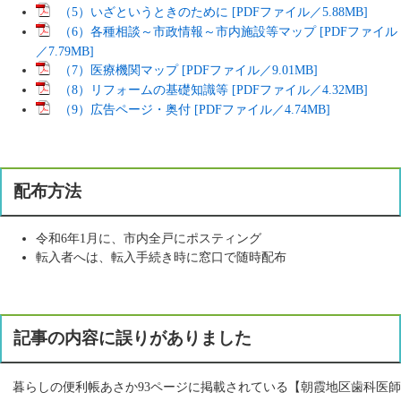
（5）いざというときのために [PDFファイル／5.88MB]
（6）各種相談～市政情報～市内施設等マップ [PDFファイル
／7.79MB]
（7）医療機関マップ [PDFファイル／9.01MB]
（8）リフォームの基礎知識等 [PDFファイル／4.32MB]
（9）広告ページ・奥付 [PDFファイル／4.74MB]
配布方法
令和6年1月に、市内全戸にポスティング
転入者へは、転入手続き時に窓口で随時配布
記事の内容に誤りがありました
暮らしの便利帳あさか93ページに掲載されている【朝霞地区歯科医師