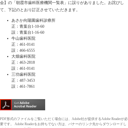
会】の「朝霞市歯科医療機関一覧表」に誤りがありました。お詫びし
て、下記のとおり訂正させていただきます。
あさか向陽園歯科診療所
正：青葉台1-10-60
誤：青葉台1-16-60
牛山歯科医院
正：461-0141
誤：466-6555
大畑歯科医院
正：463-2818
誤：461-0141
三功歯科医院
​正：487-3453
誤：461-7861
PDF形式のファイルをご覧いただく場合には、Adobe社が提供するAdobe Readerが必
要です。
Adobe Readerをお持ちでない方は、バナーのリンク先からダウンロードし