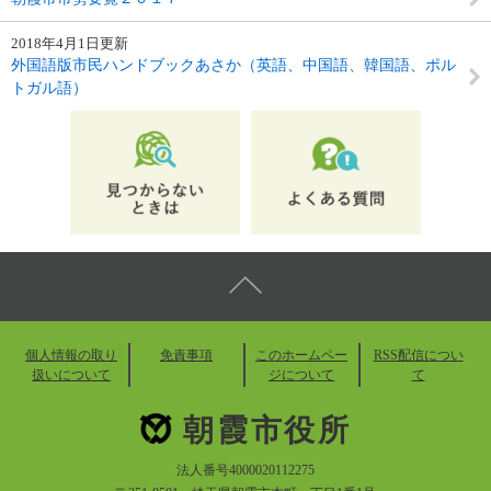
2018年4月1日更新
外国語版市民ハンドブックあさか（英語、中国語、韓国語、ポル
トガル語）
個人情報の取り
免責事項
このホームペー
RSS配信につい
扱いについて
ジについて
て
朝霞市役所
法人番号4000020112275