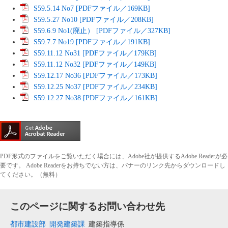
S59.5.14 No7 [PDFファイル／169KB]
S59.5.27 No10 [PDFファイル／208KB]
S59.6.9 No1(廃止） [PDFファイル／327KB]
S59.7.7 No19 [PDFファイル／191KB]
S59.11.12 No31 [PDFファイル／179KB]
S59.11.12 No32 [PDFファイル／149KB]
S59.12.17 No36 [PDFファイル／173KB]
S59.12.25 No37 [PDFファイル／234KB]
S59.12.27 No38 [PDFファイル／161KB]
PDF形式のファイルをご覧いただく場合には、Adobe社が提供するAdobe Readerが必
要です。
Adobe Readerをお持ちでない方は、バナーのリンク先からダウンロードし
てください。（無料）
このページに関するお問い合わせ先
都市建設部
開発建築課
建築指導係