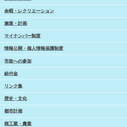
余暇・レクリエーション
施策・計画
マイナンバー制度
情報公開・個人情報保護制度
市政への参加
給付金
リンク集
歴史・文化
都市計画
商工業・農業