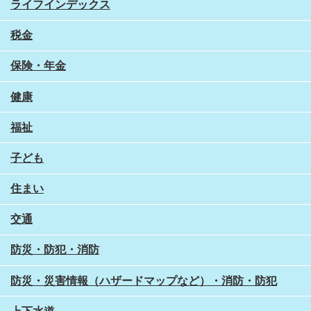
ライフインデックス
税金
保険・年金
健康
福祉
子ども
住まい
交通
防災・防犯・消防
防災・災害情報（ハザードマップなど）・消防・防犯