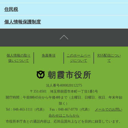
住民税
個人情報保護制度
個人情報の取り
免責事項
このホームペー
RSS配信につい
扱いについて
ジについて
て
朝霞市役所
法人番号4000020112275
〒351-8501 埼玉県朝霞市本町一丁目1番1号
開庁時間：午前8時45分から午後4時まで（土曜日、日曜日、祝日、年末年始
除く）
Tel：048-463-1111（代表） Fax：048-467-0770（代表）
メールでのお問い
合わせはこちらから
市役所本庁舎との通話内容は、応対品質向上などを目的に録音しています。