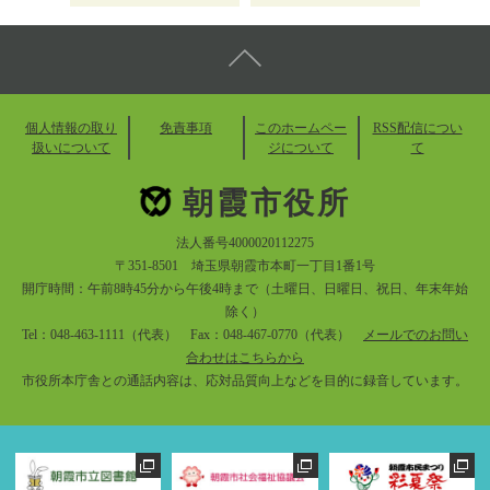
個人情報の取り
免責事項
このホームペー
RSS配信につい
扱いについて
ジについて
て
朝霞市役所
法人番号4000020112275
〒351-8501 埼玉県朝霞市本町一丁目1番1号
開庁時間：午前8時45分から午後4時まで（土曜日、日曜日、祝日、年末年始
除く）
Tel：048-463-1111（代表） Fax：048-467-0770（代表）
メールでのお問い
合わせはこちらから
市役所本庁舎との通話内容は、応対品質向上などを目的に録音しています。