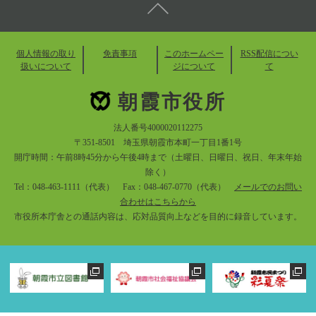
個人情報の取り
免責事項
このホームペー
RSS配信につい
扱いについて
ジについて
て
朝霞市役所
法人番号4000020112275
〒351-8501 埼玉県朝霞市本町一丁目1番1号
開庁時間：午前8時45分から午後4時まで（土曜日、日曜日、祝日、年末年始
除く）
Tel：048-463-1111（代表） Fax：048-467-0770（代表）
メールでのお問い
合わせはこちらから
市役所本庁舎との通話内容は、応対品質向上などを目的に録音しています。