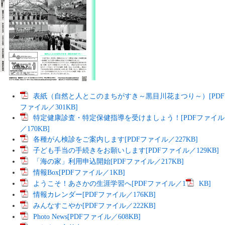
表紙（自然と人とこのまちがすき～黒目川花まつり～）[PDF
ファイル／301KB]
特定健康診査・特定保健指導を受けましょう！[PDFファイル
／170KB]
各種がん検診をご案内します[PDFファイル／227KB]
子ども手当の手続きをお願いします[PDFファイル／129KB]
「海の家」利用申込開始[PDFファイル／217KB]
情報Box[PDFファイル／1KB]
ようこそ！あさかの生涯学習へ[PDFファイル／1
KB]
情報カレンダー[PDFファイル／176KB]
みんなすこやか[PDFファイル／222KB]
Photo News[PDFファイル／608KB]