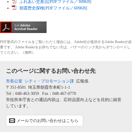
ふれあい交差点[PDFファイル／308KB]
朝霞歴史探検[PDFファイル／609KB]
PDF形式のファイルをご覧いただく場合には、Adobe社が提供するAdobe Readerが必
要です。
Adobe Readerをお持ちでない方は、バナーのリンク先からダウンロードし
てください。（無料）
このページに関するお問い合わせ先
市長公室
シティ・プロモーション課
広報係
〒351-8501
埼玉県朝霞市本町1-1-1
Tel：048-463-3059
Fax：048-467-0770
市役所本庁舎との通話内容は、応対品質向上などを目的に録音
しています。
メールでのお問い合わせはこちら