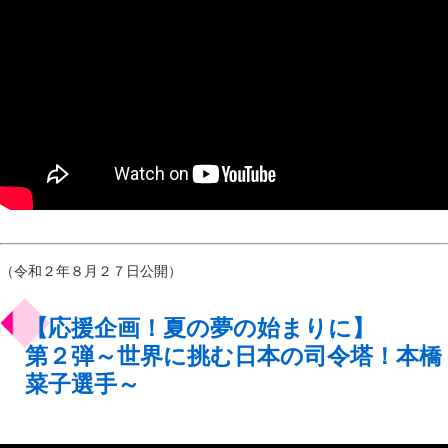
（令和２年８月２７日公開）
【応援企画！夏の夢の始まりに】
第２弾～世界に挑む日本の司令塔！本橋
菜子選手～