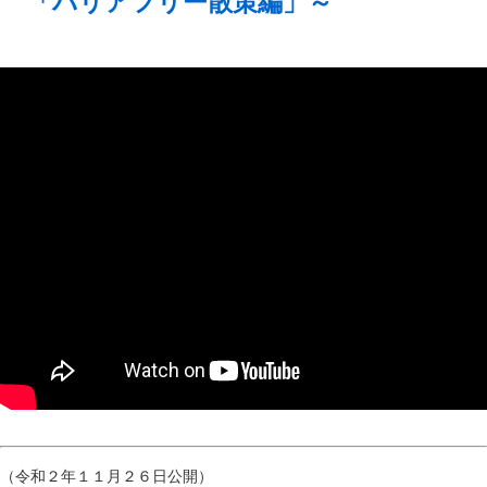
「バリアフリー散策編」～
（令和２年１１月２６日公開）