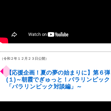
（令和２年１２月２３日公開）
【応援企画！夏の夢の始まりに】第６弾
(１)～朝霞でぎゅっと！パラリンピック
「パラリンピック対談編」～