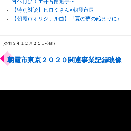
台へ再び！土井杏南選手～
【特別対談】ヒロミさん×朝霞市長
【朝霞市オリジナル曲】『夏の夢の始まりに』
（令和３年１２月２１日公開）
朝霞市東京２０２０関連事業記録映像