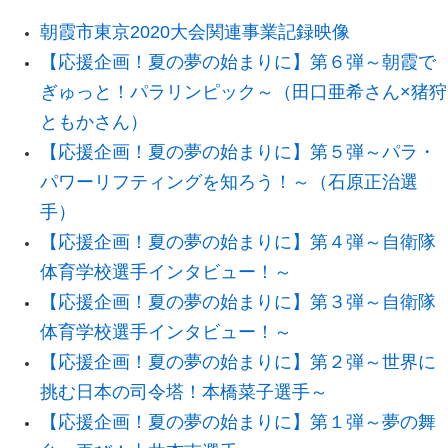
朝霞市東京2020大会関連事業記録映像
【応援企画！夏の夢の始まりに】第６弾～朝霞で
ぎゅっと！パラリンピック～（田口亜希さん×猪狩
ともかさん）
【応援企画！夏の夢の始まりに】第５弾～パラ・
パワーリフティングを知ろう！～（石原正治選
手）
【応援企画！夏の夢の始まりに】第４弾～自衛隊
体育学校選手インタビュー！～
【応援企画！夏の夢の始まりに】第３弾～自衛隊
体育学校選手インタビュー！～
【応援企画！夏の夢の始まりに】第２弾～世界に
挑む日本の司令塔！本橋菜子選手～
【応援企画！夏の夢の始まりに】第１弾～夢の舞