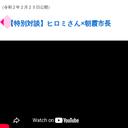
（令和２年２月２５日公開）
【特別対談】ヒロミさん×朝霞市長