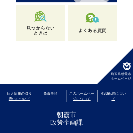
個人情報の取り
免責事項
このホームペー
RSS配信につい
扱いについて
ジについて
て
朝霞市
政策企画課