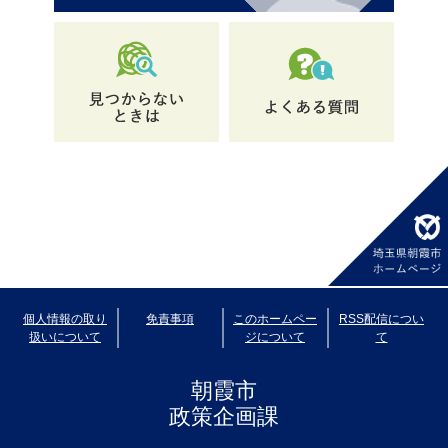
個人情報の取り
免責事項
このホームペー
RSS配信につい
扱いについて
ジについて
て
朝霞市
政策企画課