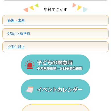
年齢でさがす
妊娠・出産
0歳から就学前
小学生以上