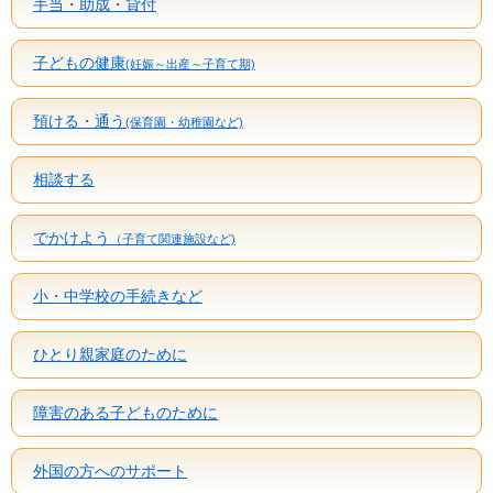
手当・助成・貸付
子どもの健康
(妊娠～出産～子育て期)
預ける・通う
(保育園・幼稚園など)
相談する
でかけよう
（子育て関連施設など)
小・中学校の手続きなど
ひとり親家庭のために
障害のある子どものために
外国の方へのサポート