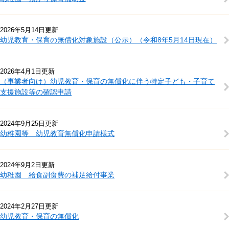
2026年5月14日更新
幼児教育・保育の無償化対象施設（公示）（令和8年5月14日現在）
2026年4月1日更新
（事業者向け）幼児教育・保育の無償化に伴う特定子ども・子育て
支援施設等の確認申請
2024年9月25日更新
幼稚園等 幼児教育無償化申請様式
2024年9月2日更新
幼稚園 給食副食費の補足給付事業
2024年2月27日更新
幼児教育・保育の無償化