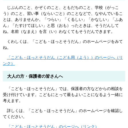
じぶんのこと、かぞくのこと、ともだちのこと、学校（がっこ
う）のこと、習い事（ならいごと）のことなどで、なやんでいるこ
とは、ありませんか。「つらい」「くるしい」「かなしい」「ふあ
ん」「たすけてほしい」と思（おも）ったときは、そうだんして
ね。名前（なまえ）を言（い）わなくてもそうだんできます。
くわしくは、「こども・ほっとそうだん」のホームページをみて
ね。
「こども・ほっとそうだん（こども用（よう））のページへ（リ
ンク）
大人の方・保護者の皆さんへ
「こども・ほっとそうだん」では、保護者の方などからの相談を
受け付けています。こどもにとって最もよいことになるよう一緒に
考えます。
詳しくは、「こども・ほっとそうだん」のホームページを確認し
てください。
「こども・ほっとそうだん」のページへ（リンク）