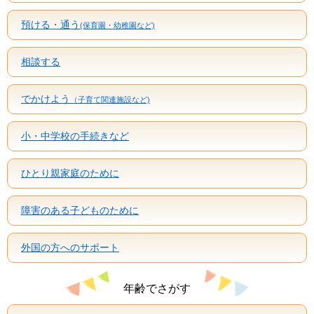
預ける・通う
(保育園・幼稚園など)
相談する
でかけよう
（子育て関連施設など)
小・中学校の手続きなど
ひとり親家庭のために
障害のある子どものために
外国の方へのサポート
年齢でさがす