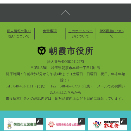
個人情報の取り
免責事項
このホームペー
RSS配信につい
扱いについて
ジについて
て
朝霞市役所
法人番号4000020112275
〒351-8501 埼玉県朝霞市本町一丁目1番1号
開庁時間：午前8時45分から午後4時まで（土曜日、日曜日、祝日、年末年始
除く）
Tel：048-463-1111（代表） Fax：048-467-0770（代表）
メールでのお問い
合わせはこちらから
市役所本庁舎との通話内容は、応対品質向上などを目的に録音しています。