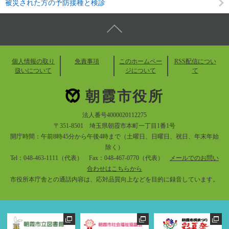
被災された方の予防接種と検診
個人情報の取り
免責事項
このホームペー
RSS配信につい
扱いについて
ジについて
て
朝霞市役所
法人番号4000020112275
〒351-8501 埼玉県朝霞市本町一丁目1番1号
開庁時間：午前8時45分から午後4時まで（土曜日、日曜日、祝日、年末年始
除く）
Tel：048-463-1111（代表） Fax：048-467-0770（代表）
メールでのお問い
合わせはこちらから
市役所本庁舎との通話内容は、応対品質向上などを目的に録音しています。