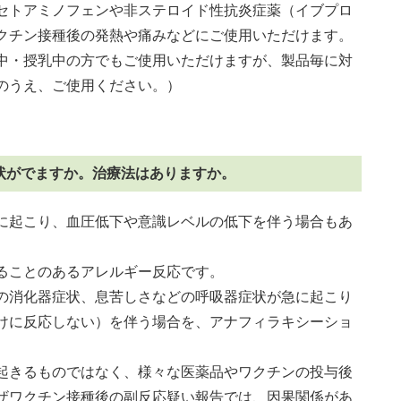
セトアミノフェンや非ステロイド性抗炎症薬（イブプロ
クチン接種後の発熱や痛みなどにご使用いただけます。
中・授乳中の方でもご使用いただけますが、製品毎に対
のうえ、ご使用ください。）
状がでますか。治療法はありますか。
に起こり、血圧低下や意識レベルの低下を伴う場合もあ
ることのあるアレルギー反応です。
の消化器症状、息苦しさなどの呼吸器症状が急に起こり
けに反応しない）を伴う場合を、アナフィラキシーショ
起きるものではなく、様々な医薬品やワクチンの投与後
ザワクチン接種後の副反応疑い報告では、因果関係があ