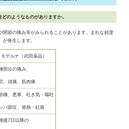
はどのようなものがありますか。
や関節の痛み等がみられることがあります。まれな頻度
）が発生します。
モデルナ（武田薬品）
種部位の痛み、
労、頭痛、筋肉痛
節痛、悪寒、吐き気・嘔吐
ンパ節症、発熱・紅斑
種後7日以降の