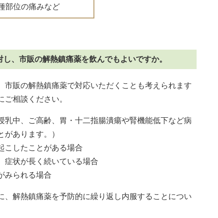
種部位の痛みなど
対し、市販の解熱鎮痛薬を飲んでもよいですか。
、市販の解熱鎮痛薬で対応いただくことも考えられます
にご相談ください。
授乳中、ご高齢、胃・十二指腸潰瘍や腎機能低下など病
とがあります。）
起こしたことがある場合
、症状が長く続いている場合
がみられる場合
に、解熱鎮痛薬を予防的に繰り返し内服することについ