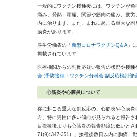
一般的にワクチン接種後には、ワクチンが免
痛み、発熱、頭痛、関節や筋肉の痛み、疲労
内に治ります。また、まれに起こる重大な副
膜炎があります。
厚生労働省の「
新型コロナワクチンQ＆A
」
掲載されています。
医療機関からの副反応疑い報告の状況や接種
会 (予防接種・ワクチン分科会 副反応検討部会
心筋炎や心膜炎について
稀に起こる重大な副反応の、心筋炎や心膜炎
方、特に男性に多い傾向が見られると報告さ
目接種後よりも心筋炎の報告頻度は低いとされています（出
71(9): 347-351）。接種後数日以内