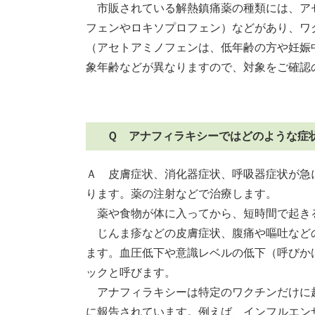
市販されている解熱鎮痛薬の種類には、ア
フェンやロキソプロフェン）などがあり、ワ
（アセトアミノフェンは、低年齢の方や妊娠
象年齢などが異なりますので、対象をご確認
Ｑ アナフィラキシーではどのような症
Ａ 皮膚症状、消化器症状、呼吸器症状が急
ります。薬の注射などで治療します。
薬や食物が体に入ってから、短時間で起き
じんま疹などの皮膚症状、腹痛や嘔吐など
ます。血圧低下や意識レベルの低下（呼びか
ックと呼びます。
アナフィラキシーは特定のワクチンだけに
に報告されています。例えば、インフルエン