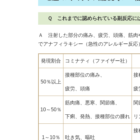
Ｑ これまでに認められている副反応に
Ａ 注射した部分の痛み、疲労、頭痛、筋肉
でアナフィラキシー（急性のアレルギー反応
発現割合
コミナティ（ファイザー社）
接種部位の痛み、
接
50％以上
疲労、頭痛
疲
筋肉痛、悪寒、関節痛、
関
10～50％
下痢、発熱、接種部位の腫れ
リ
接
1～10％
吐き気、嘔吐