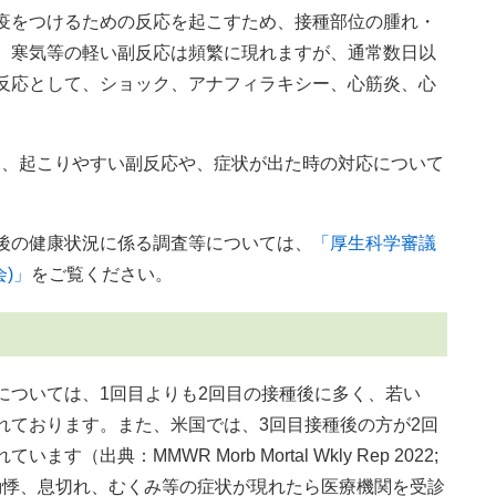
疫をつけるための反応を起こすため、接種部位の腫れ・
、寒気等の軽い副反応は頻繁に現れますが、通常数日以
反応として、ショック、アナフィラキシー、心筋炎、心
に、起こりやすい副反応や、症状が出た時の対応について
後の健康状況に係る調査等については、
「厚生科学審議
)」
をご覧ください。
については、1回目よりも2回目の接種後に多く、若い
れております。また、米国では、3回目接種後の方が2回
典：MMWR Morb Mortal Wkly Rep 2022;
に胸痛、動悸、息切れ、むくみ等の症状が現れたら医療機関を受診