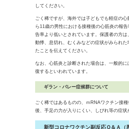
してください。
ごく稀ですが、海外では子どもでも軽症の心
ら11歳の男性における接種後の心筋炎の報告率
告率より低いとされています。保護者の方は
動悸、息切れ、むくみなどの症状がみられた
たことを伝えてください。
なお、心筋炎と診断された場合は、一般的に
復するといわれています。
ギラン・バレー症候群について
ごく稀ではあるものの、ｍRNAワクチン接
後、手足の力が入りにくい、しびれ等の症状
新型コロナワクチン副反応Ｑ＆Ａ（