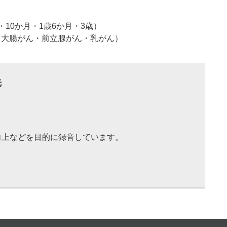
10か月・1歳6か月・3歳）
・大腸がん・前立腺がん・乳がん）
先
向上などを目的に録音しています。