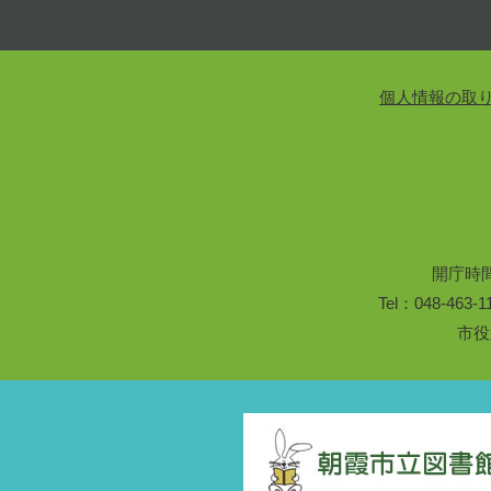
個人情報の取
開庁時
Tel：048-46
市役