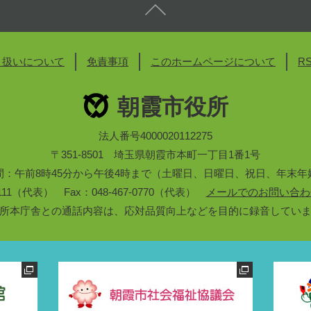
り扱いについて
免責事項
このホームページについて
R
朝霞市役所
法人番号4000020112275
〒351-8501 埼玉県朝霞市本町一丁目1番1号
間：午前8時45分から午後4時まで（土曜日、日曜日、祝日、年末年
3-1111（代表） Fax：048-467-0770（代表）
メールでのお問い合わ
所本庁舎との通話内容は、応対品質向上などを目的に録音してい