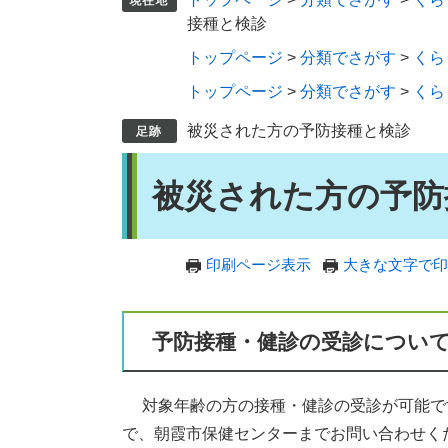
接種と検診
トップページ
>
分類でさがす
>
くら
トップページ
>
分類でさがす
>
くら
被災された方の予防接種と検診
本
被災された方の予防
文
印刷ページ表示
大きな文字で印
予防接種・健診の受診につい
対象年齢の方の接種・健診の受診が可能で
で、朝霞市保健センターまでお問い合わせく