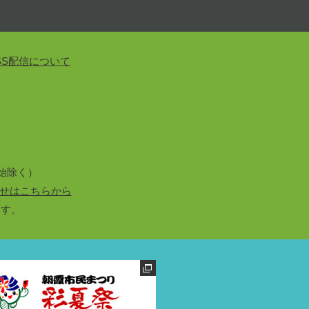
SS配信について
始除く）
せはこちらから
ます。