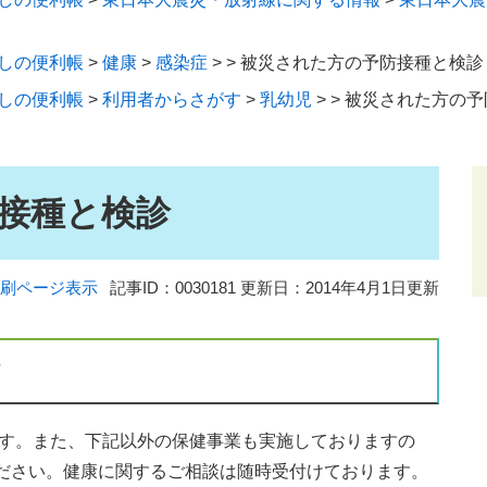
しの便利帳
>
健康
>
感染症
>
>
被災された方の予防接種と検診
しの便利帳
>
利用者からさがす
>
乳幼児
>
>
被災された方の予
接種と検診
刷ページ表示
記事ID：0030181
更新日：2014年4月1日更新
て
す。また、下記以外の保健事業も実施しておりますの
ださい。健康に関するご相談は随時受付けております。