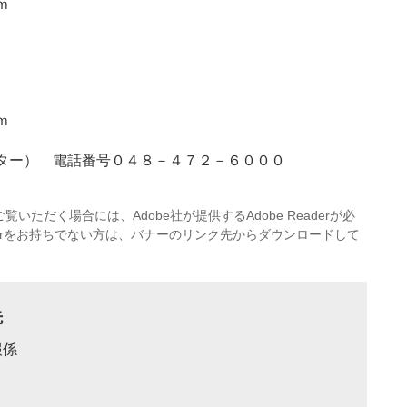
ｍ
ｍ
ター） 電話番号０４８－４７２－６０００
覧いただく場合には、Adobe社が提供するAdobe Readerが必
eaderをお持ちでない方は、バナーのリンク先からダウンロードして
先
報係