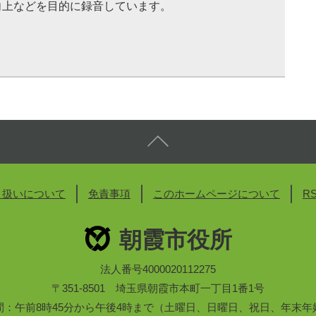
向上などを目的に録音しています。
り扱いについて
免責事項
このホームページについて
R
朝霞市役所
法人番号4000020112275
〒351-8501 埼玉県朝霞市本町一丁目1番1号
間：午前8時45分から午後4時まで（土曜日、日曜日、祝日、年末年