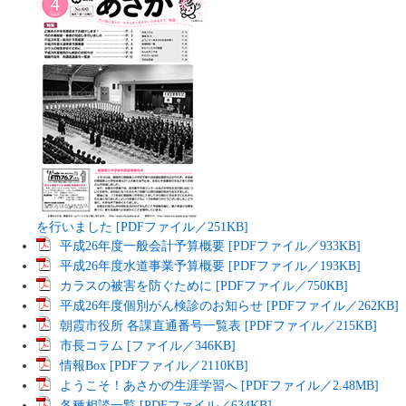
を行いました [PDFファイル／251KB]
平成26年度一般会計予算概要 [PDFファイル／933KB]
平成26年度水道事業予算概要 [PDFファイル／193KB]
カラスの被害を防ぐために [PDFファイル／750KB]
平成26年度個別がん検診のお知らせ [PDFファイル／262KB]
朝霞市役所 各課直通番号一覧表 [PDFファイル／215KB]
市長コラム [ファイル／346KB]
情報Box [PDFファイル／2110KB]
ようこそ！あさかの生涯学習へ [PDFファイル／2.48MB]
各種相談一覧 [PDFファイル／634KB]