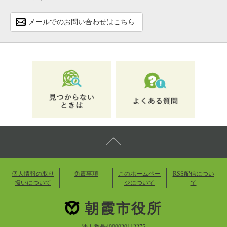
メールでのお問い合わせはこちら
個人情報の取り
免責事項
このホームペー
RSS配信につい
扱いについて
ジについて
て
朝霞市役所
法人番号4000020112275