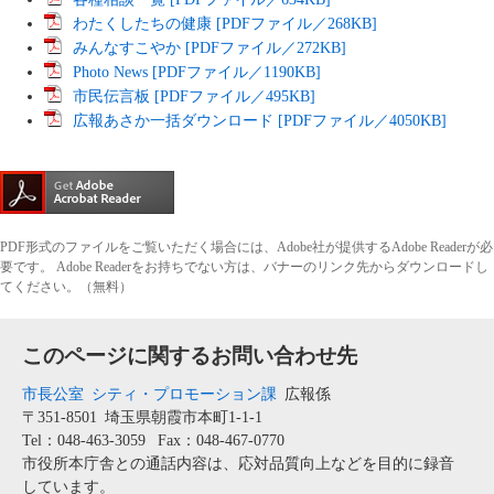
わたくしたちの健康 [PDFファイル／268KB]
みんなすこやか [PDFファイル／272KB]
Photo News [PDFファイル／1190KB]
市民伝言板 [PDFファイル／495KB]
広報あさか一括ダウンロード [PDFファイル／4050KB]
PDF形式のファイルをご覧いただく場合には、Adobe社が提供するAdobe Readerが必
要です。
Adobe Readerをお持ちでない方は、バナーのリンク先からダウンロードし
てください。（無料）
このページに関するお問い合わせ先
市長公室
シティ・プロモーション課
広報係
〒351-8501
埼玉県朝霞市本町1-1-1
Tel：048-463-3059
Fax：048-467-0770
市役所本庁舎との通話内容は、応対品質向上などを目的に録音
しています。