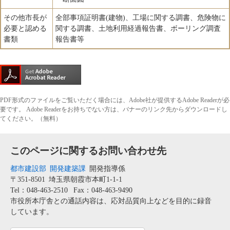
その他市長が
全部事項証明書(建物)、工場に関する調書、危険物に
必要と認める
関する調書、土地利用経過報告書、ボーリング調査
書類
報告書等
PDF形式のファイルをご覧いただく場合には、Adobe社が提供するAdobe Readerが必
要です。
Adobe Readerをお持ちでない方は、バナーのリンク先からダウンロードし
てください。（無料）
このページに関するお問い合わせ先
都市建設部
開発建築課
開発指導係
〒351-8501
埼玉県朝霞市本町1-1-1
Tel：048-463-2510
Fax：048-463-9490
市役所本庁舎との通話内容は、応対品質向上などを目的に録音
しています。