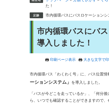
た！
市内循環バスにバスロケーションシ
本
市内循環バスにバス
文
導入しました！
印刷ページ表示
大きな文字で印
市内循環バス「わくわく号」に、バス位置情
ーションシステム」
を導入しました。
「バスが今どこを走っているか」、「何分後
ら、いつでも確認することができますので、