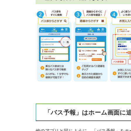
「バス予報」はホーム画面に
他のアプリと同じように、「バス予報」をホ