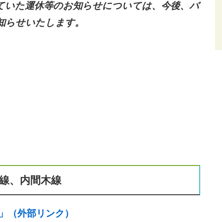
ていた運休等のお知らせについては、今後、バ
知らせいたします。
線、内間木線
」（外部リンク）