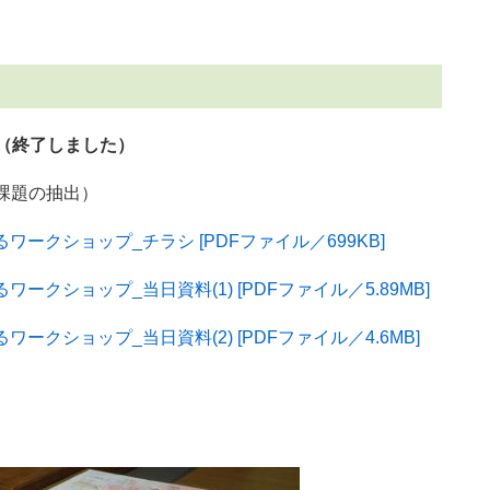
（終了しました）
課題の抽出）
ークショップ_チラシ [PDFファイル／699KB]
クショップ_当日資料(1) [PDFファイル／5.89MB]
クショップ_当日資料(2) [PDFファイル／4.6MB]