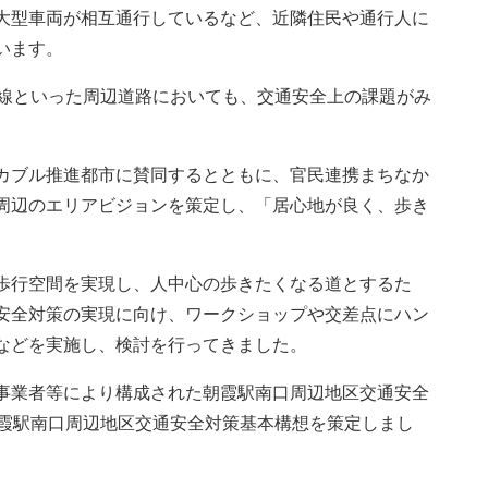
大型車両が相互通行しているなど、近隣住民や通行人に
います。
通線といった周辺道路においても、交通安全上の課題がみ
カブル推進都市に賛同するとともに、官民連携まちなか
周辺のエリアビジョンを策定し、「居心地が良く、歩き
歩行空間を実現し、人中心の歩きたくなる道とするた
安全対策の実現に向け、ワークショップや交差点にハン
などを実施し、検討を行ってきました。
事業者等により構成された朝霞駅南口周辺地区交通安全
朝霞駅南口周辺地区交通安全対策基本構想を策定しまし