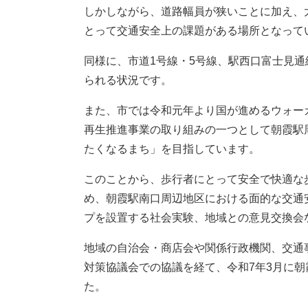
しかしながら、道路幅員が狭いことに加え、
とって交通安全上の課題がある場所となって
同様に、市道1号線・5号線、駅西口富士見
られる状況です。
また、市では令和元年より国が進めるウォー
再生推進事業の取り組みの一つとして朝霞駅
たくなるまち」を目指しています。
このことから、歩行者にとって安全で快適な
め、朝霞駅南口周辺地区における面的な交通
プを設置する社会実験、地域との意見交換会
地域の自治会・商店会や関係行政機関、交通
対策協議会での協議を経て、令和7年3月に
た。