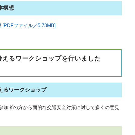
本構想
DFファイル／5.73MB]
考えるワークショップを行いました
えるワークショップ
、参加者の方から面的な交通安全対策に対して多くの意見