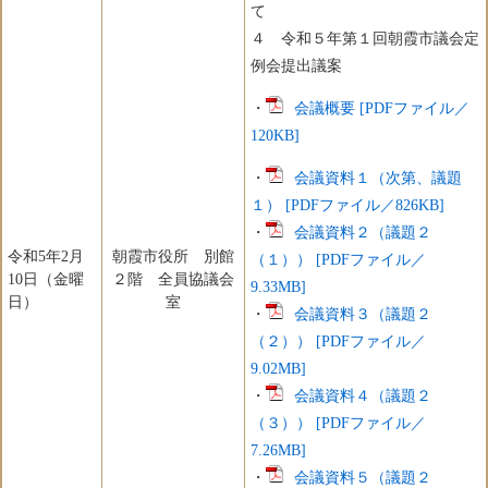
て
４ 令和５年第１回朝霞市議会定
例会提出議案
・
会議概要 [PDFファイル／
120KB]
・
会議資料１（次第、議題
１） [PDFファイル／826KB]
・
会議資料２（議題２
令和5年2月
朝霞市役所 別館
（１）） [PDFファイル／
10日（金曜
２階 全員協議会
9.33MB]
日）
室
・
会議資料３（議題２
（２）） [PDFファイル／
9.02MB]
・
会議資料４（議題２
（３）） [PDFファイル／
7.26MB]
・
会議資料５（議題２