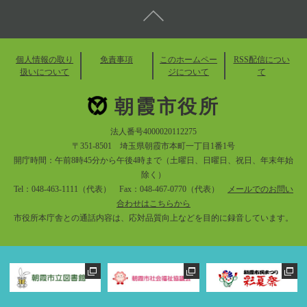
個人情報の取り
免責事項
このホームペー
RSS配信につい
扱いについて
ジについて
て
朝霞市役所
法人番号4000020112275
〒351-8501 埼玉県朝霞市本町一丁目1番1号
開庁時間：午前8時45分から午後4時まで（土曜日、日曜日、祝日、年末年始
除く）
Tel：048-463-1111（代表） Fax：048-467-0770（代表）
メールでのお問い
合わせはこちらから
市役所本庁舎との通話内容は、応対品質向上などを目的に録音しています。