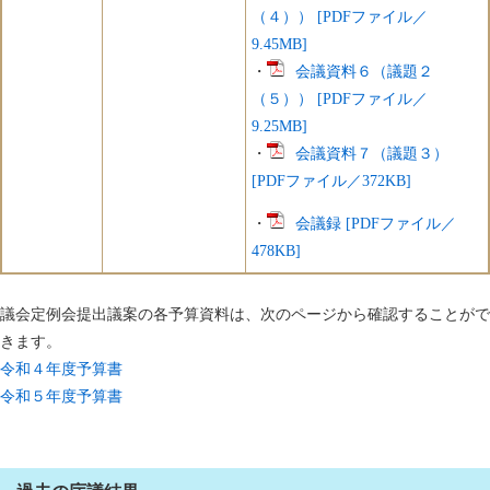
（４）） [PDFファイル／
9.45MB]
・
会議資料６（議題２
（５）） [PDFファイル／
9.25MB]
・
会議資料７（議題３）
[PDFファイル／372KB]
・
会議録 [PDFファイル／
478KB]
議会定例会提出議案の各予算資料は、次のページから確認することがで
きます。
令和４年度予算書
令和５年度予算書