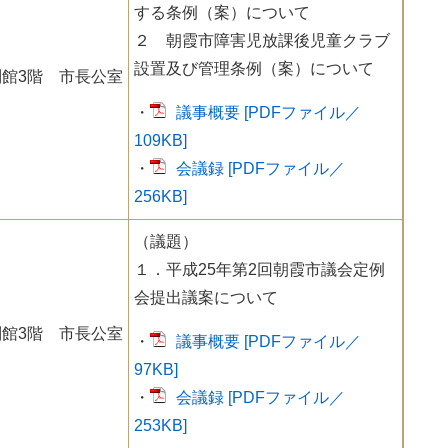
する条例（案）について
２ 朝霞市障害児放課後児童クラブ
設置及び管理条例（案）について
館3階 市長公室
・
議事概要 [PDFファイル／
109KB]
・
会議録 [PDFファイル／
256KB]
（議題）
１．平成25年第2回朝霞市議会定例
会提出議案について
館3階 市長公室
・
議事概要 [PDFファイル／
97KB]
・
会議録 [PDFファイル／
253KB]