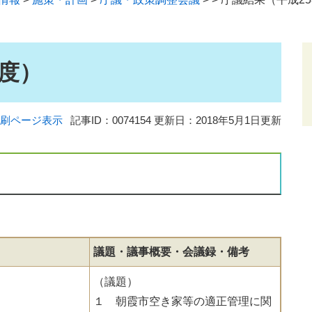
年度）
刷ページ表示
記事ID：0074154
更新日：2018年5月1日更新
議題・議事概要・会議録・備考
（議題）
１ 朝霞市空き家等の適正管理に関