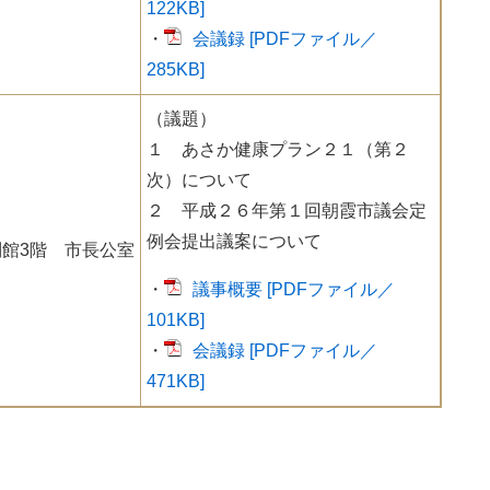
122KB]
・
会議録 [PDFファイル／
285KB]
（議題）
１ あさか健康プラン２１（第２
次）について
２ 平成２６年第１回朝霞市議会定
例会提出議案について
館3階 市長公室
・
議事概要 [PDFファイル／
101KB]
・
会議録 [PDFファイル／
471KB]