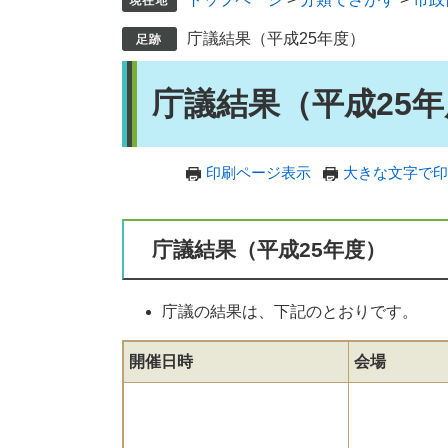
庁議結果（平成25年度）
本
庁議結果（平成25
文
印刷ページ表示
大きな文字で印
庁議結果（平成25年度）
庁議の結果は、下記のとおりです。
開催日時
会場