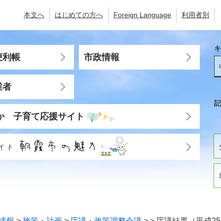
本文へ
はじめての方へ
Foreign Language
利用者別
キ
便利帳
市政情報
業者
記
か 子育て応援サイト
情報
>
施策・計画
>
庁議・政策調整会議
>
>
庁議結果（平成2