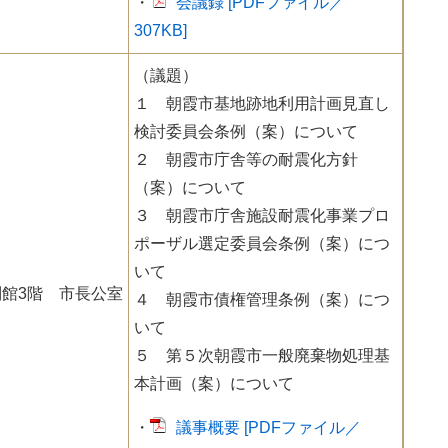
・
会議録 [PDFファイル／
307KB]
（議題）
１ 朝霞市基地跡地利用計画見直し
検討委員会条例（案）について
２ 朝霞市庁舎等の耐震化方針
（案）について
３ 朝霞市庁舎施設耐震化事業プロ
ポーザル選定委員会条例（案）につ
いて
館3階 市長公室
４ 朝霞市債権管理条例（案）につ
いて
５ 第５次朝霞市一般廃棄物処理基
本計画（案）について
・
議事概要 [PDFファイル／