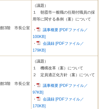
（議題）
１ 朝霞市一般職の任期付職員の採
用等に関する条例（案）について
館3階 市長公室
・
議事概要 [PDFファイル／
100KB]
・
会議録 [PDFファイル／
179KB]
（議題）
１ 機構改革（案）について
２ 定員適正化方針（案）について
館3階 市長公室
・
議事概要 [PDFファイル／
97KB]
・
会議録 [PDFファイル／
170KB]