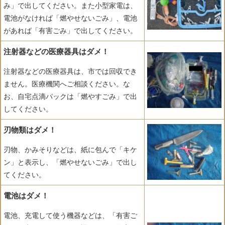
み」で出してください。また小型家電は、
電池がなければ「燃やせないごみ」、電池
があれば「有害ごみ」で出してください。
注射器などの医療器具はダメ！
注射器などの医療器具は、市では回収でき
ません。医療機関へご相談ください。な
お、自宅点滴パックは「燃やすごみ」で出
してください。
刃物類はダメ！
刃物、かみそりなどは、紙に包んで「キケ
ン」と表示し、「燃やせないごみ」で出し
てください。
電池はダメ！
電池、充電して使う機器などは、「有害ご