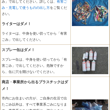
み」で出してください。詳しくは、
有害ご
み・充電して使うものの出し方
をご覧くだ
さい。
ライターはダメ！
ライターは、中身を使い切ってから「有害
ごみ」で出してください。
スプレー缶はダメ！
スプレー缶は、中身を使い切ってから「有
害ごみ」で出してください。危険ですか
ら、缶に穴を開けないでください。
商店・事業所から出るプラスチックはダ
メ！
市内にお住まいの方が、ご自身の生活で出
たごみ以外は、すべて事業系ごみになりま