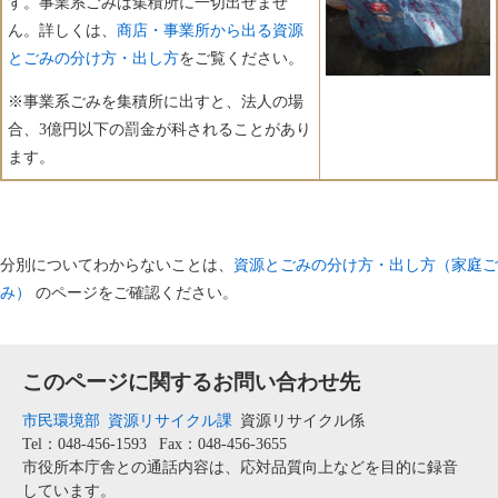
す。事業系ごみは集積所に一切出せませ
ん。詳しくは、
商店・事業所から出る資源
とごみの分け方・出し方
をご覧ください。
※事業系ごみを集積所に出すと、法人の場
合、3億円以下の罰金が科されることがあり
ます。
分別についてわからないことは、
資源とごみの分け方・出し方（家庭ご
み）
のページをご確認ください。
このページに関するお問い合わせ先
市民環境部
資源リサイクル課
資源リサイクル係
Tel：048-456-1593
Fax：048-456-3655
市役所本庁舎との通話内容は、応対品質向上などを目的に録音
しています。