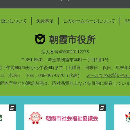
り扱いについて
免責事項
このホームページについて
R
朝霞市役所
法人番号4000020112275
〒351-8501 埼玉県朝霞市本町一丁目1番1号
間：午前8時45分から午後4時まで（土曜日、日曜日、祝日、年末年
3-1111（代表） Fax：048-467-0770（代表）
メールでのお問い合わ
所本庁舎との通話内容は、応対品質向上などを目的に録音してい