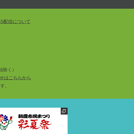
SS配信について
始除く）
せはこちらから
ます。