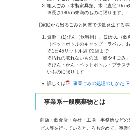
粗大ごみ（木製家具類、木（直径10cm
※長さ180cm未満のものに限ります。
【家庭から出るごみと同質で少量発生する事
資源 (1)びん（飲料用）、(2)かん（
（ペットボトルのキャップ・ラベル、
※1日45リットル袋で2袋まで
※汚れの取れないものは「燃やすごみ
※びん・かん・ペットボトル・プラス
いものに限ります
詳しくは
事業ごみの処理のしかた [PD
事業系一般廃棄物とは
商店・飲食店・会社・工場・事務所などの
ービス等を行っているところも含めて、事業