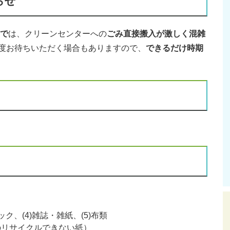
らせ
まで
は、クリーンセンターへの
ごみ直接搬入が激しく混雑
程度お待ちいただく場合もありますので、
できるだけ時期
ック、(4)雑誌・雑紙、(5)布類
のリサイクルできない紙）