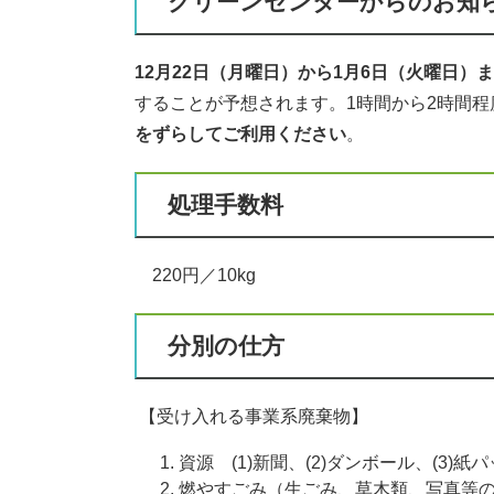
クリーンセンターからのお知
12月22日（月曜日）から1月6日（火曜日）
することが予想されます。1時間から2時間
をずらしてご利用ください
。
処理手数料
220円／10kg
分別の仕方
【受け入れる事業系廃棄物】
資源 (1)新聞、(2)ダンボール、(3)紙パ
燃やすごみ（生ごみ、草木類、写真等