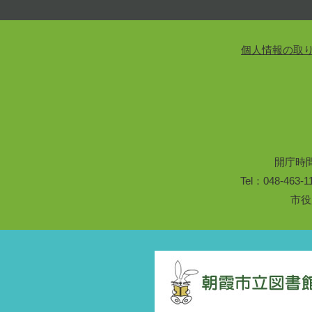
個人情報の取
開庁時
Tel：048-46
市役