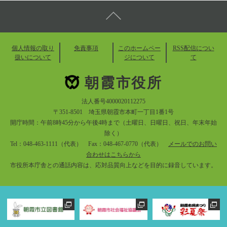
個人情報の取り
免責事項
このホームペー
RSS配信につい
扱いについて
ジについて
て
朝霞市役所
法人番号4000020112275
〒351-8501 埼玉県朝霞市本町一丁目1番1号
開庁時間：午前8時45分から午後4時まで（土曜日、日曜日、祝日、年末年始
除く）
Tel：048-463-1111（代表） Fax：048-467-0770（代表）
メールでのお問い
合わせはこちらから
市役所本庁舎との通話内容は、応対品質向上などを目的に録音しています。