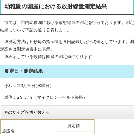
幼稚園の園庭における放射線量測定結果
市では、市内幼稚園における放射線量の測定を行っております。測定
結果について下記の通り公表します。
※測定方法は10秒毎の指示値を５回記録した平均値としています。測
定高さは測定値表中に表示。
※表示している数値は園庭の測定値になります。
測定日・測定結果
令和４年3月30日(水曜日）
単位：μＳｖ/ｈ（マイクロシーベルト毎時）
表のサイズを切り替える
測定値
施設名