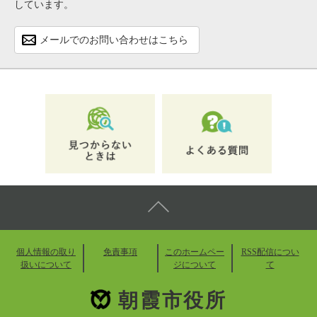
しています。
メールでのお問い合わせはこちら
個人情報の取り
免責事項
このホームペー
RSS配信につい
扱いについて
ジについて
て
朝霞市役所