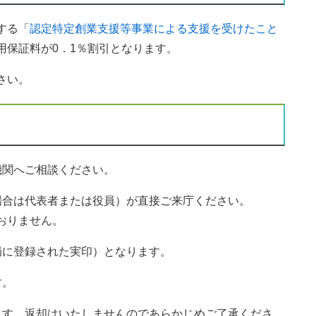
する「
認定特定創業支援等事業による支援を受けたこと
用保証料が0．1％割引となります。
さい。
機関へご相談ください。
場合は代表者または役員）が直接ご来庁ください。
おりません。
局に登録された実印）となります。
す。
ます。返却はいたしませんのであらかじめご了承くださ