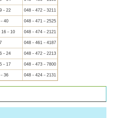
9－22
048－472－3211
－40
048－471－2525
16－10
048－474－2121
7
048－461－4187
6－24
048－472－2213
5－17
048－473－7800
－36
048－424－2131