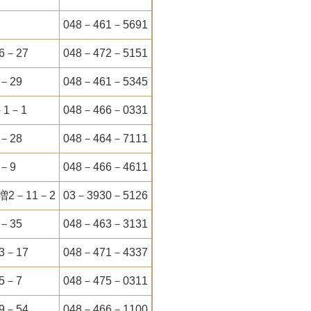
048－461－5691
6－27
048－472－5151
－29
048－461－5345
1－1
048－466－0331
－28
048－464－7111
－9
048－466－4611
2－11－2
03－3930－5126
－35
048－463－3131
3－17
048－471－4337
5－7
048－475－0311
9－54
048－466－1100