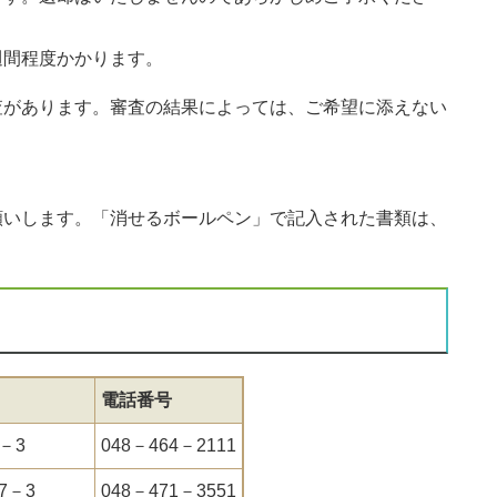
間程度かかります。
査があります。審査の結果によっては、ご希望に添えない
願いします。「消せるボールペン」で記入された書類は、
電話番号
－3
048－464－2111
7－3
048－471－3551