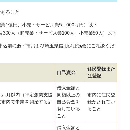
であること
1億円、小売・サービス業5，000万円）以下
・サービス業100人、小売業50人）以下
申込前に必ず市および埼玉県信用保証協会にご相談くだ
住民登録また
自己資金
は登記
借入金額と
ら1月以内（特定創業支援
同額以上の
市内に住民登
に市内で事業を開始する計
自己資金を
録がされてい
有している
ること
こと
借入金額と