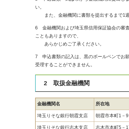
い。
また、金融機関に書類を提出するまで1週
6 金融機関および埼玉県信用保証協会の審
こともありますので、
あらかじめご了承ください。
7 申込書類の記入は、黒のボールペンでお
受理することができません。
2 取扱金融機関
金融機関名
所在地
埼玉りそな銀行朝霞支店
朝霞市本町1－9
埼玉りそな銀行志木支店
志木市本町5－1