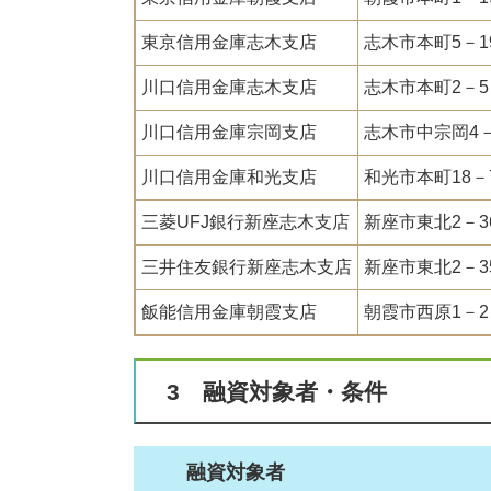
東京信用金庫志木支店
志木市本町5－1
川口信用金庫志木支店
志木市本町2－5
川口信用金庫宗岡支店
志木市中宗岡4－
川口信用金庫和光支店
和光市本町18－
三菱UFJ銀行新座志木支店
新座市東北2－3
三井住友銀行新座志木支店
新座市東北2－3
飯能信用金庫朝霞支店
朝霞市西原1－2
3 融資対象者・条件
融資対象者