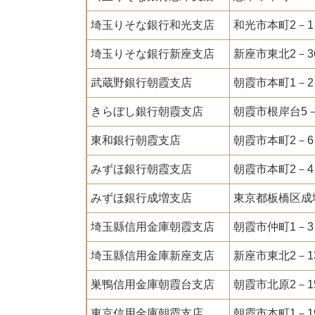
埼玉りそな銀行和光支店
和光市本町2－1
埼玉りそな銀行新座支店
新座市東北2－3
武蔵野銀行朝霞支店
朝霞市本町1－2
きらぼし銀行朝霞支店
朝霞市根岸台5－
東和銀行朝霞支店
朝霞市本町2－6
みずほ銀行朝霞支店
朝霞市本町2－4
みずほ銀行成増支店
東京都板橋区成増
埼玉縣信用金庫朝霞支店
朝霞市仲町1－3
埼玉縣信用金庫新座支店
新座市東北2－1
巣鴨信用金庫朝霞台支店
朝霞市北原2－1
東京信用金庫朝霞支店
朝霞市本町1－1