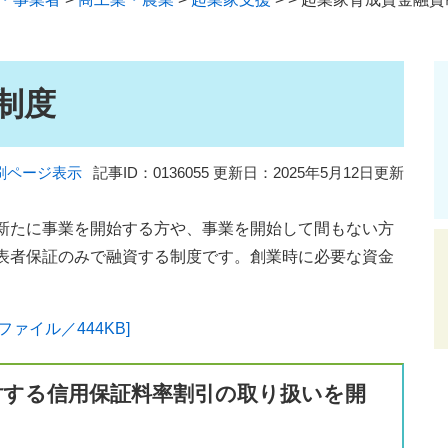
制度
刷ページ表示
記事ID：0136055
更新日：2025年5月12日更新
新たに事業を開始する方や、事業を開始して間もない方
表者保証のみで融資する制度です。創業時に必要な資金
ァイル／444KB]
対する信用保証料率割引の取り扱いを開