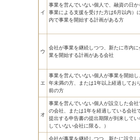
事業を営んでいない個人で、融資の日か
イ
事業による支援を受けた方は6月以内）
内で事業を開始する計画がある方
会社が事業を継続しつつ、新たに市内に
ウ
業を開始する計画がある会社
事業を営んでいない個人が事業を開始し
エ
年未満の方、または1年以上経過してお
前の方
事業を営んでいない個人が設立した会社
の会社、または1年を経過している会社
オ
提出する申告書の提出期限が到来してい
していない会社に限る。）
会社が事業を継続しつつ、新たに設立し