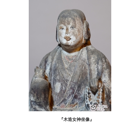
『木造女神坐像』