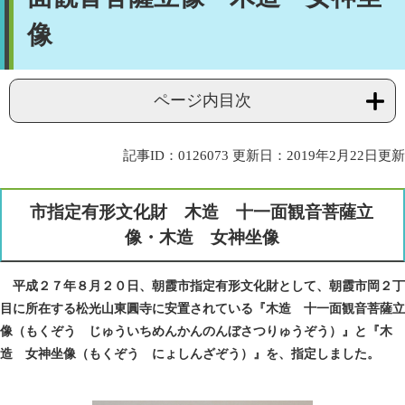
像
ページ内目次
記事ID：0126073
更新日：2019年2月22日更新
市指定有形文化財 木造 十一面観音菩薩立
像・木造 女神坐像
平成２７年８月２０日、朝霞市指定有形文化財として、朝霞市岡２丁
目に所在する松光山東圓寺に安置されている『木造 十一面観音菩薩立
像（もくぞう じゅういちめんかんのんぼさつりゅうぞう）』と『木
造 女神坐像（もくぞう にょしんざぞう）』を、指定しました。