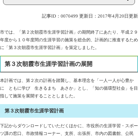
記事ID：0070499
更新日：2017年4月20日更新
市では、「第２次朝霞市生涯学習計画」の期間終了にあたり、平成２９
年度から１０年度間の生涯学習の施策を総合的、計画的に推進するため
に「第３次朝霞市生涯学習計画」を策定しました。
第３次朝霞市生涯学習計画の展開
本計画では、第２次の計画を踏襲し、基本理念を「一人一人が心豊か
に ともに学び 生きるまち あさか」とし、「知の循環型社会」を目
指して施策を展開することとしました。
第３次朝霞市生涯学習計画
下記からダウンロードしていただくほかに、市役所の生涯学習・スポー
ツ課の窓口、市政情報コーナー、支所、出張所、市内の図書館、公民