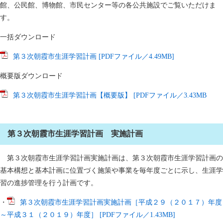
館、公民館、博物館、市民センター等の各公共施設でご覧いただけま
す。
一括ダウンロード
第３次朝霞市生涯学習計画 [PDFファイル／4.49MB]
概要版ダウンロード
第３次朝霞市生涯学習計画【概要版】 [PDFファイル／3.43MB
第３次朝霞市生涯学習計画 実施計画
第３次朝霞市生涯学習計画実施計画は、第３次朝霞市生涯学習計画の
基本構想と基本計画に位置づく施策や事業を毎年度ごとに示し、生涯学
習の進捗管理を行う計画です。
・
第３次朝霞市生涯学習計画実施計画［平成２９（２０１７）年度
～平成３１（２０１９）年度］ [PDFファイル／1.43MB]