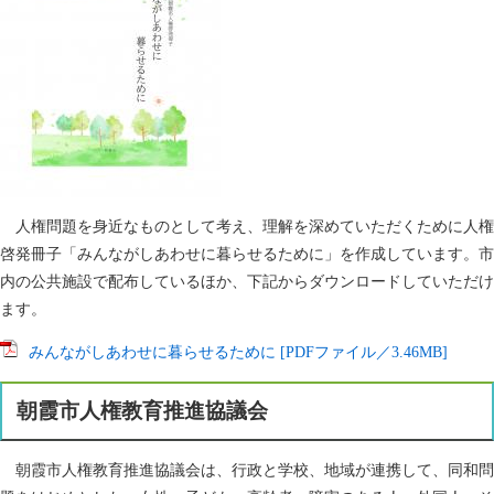
人権問題を身近なものとして考え、理解を深めていただくために人権
啓発冊子「みんながしあわせに暮らせるために」を作成しています。市
内の公共施設で配布しているほか、下記からダウンロードしていただけ
ます。
みんながしあわせに暮らせるために [PDFファイル／3.46MB]
朝霞市人権教育推進協議会
朝霞市人権教育推進協議会は、行政と学校、地域が連携して、同和問