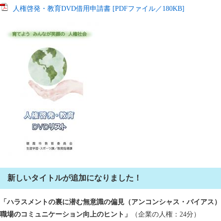
人権啓発・教育DVD借用申請書 [PDFファイル／180KB]
新しいタイトルが追加になりました！
「ハラスメントの裏に潜む無意識の偏見（アンコンシャス・バイアス）
職場のコミュニケーション向上のヒント」
（企業の人権：24分）