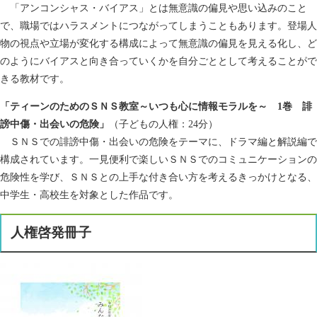
「アンコンシャス・バイアス」とは無意識の偏見や思い込みのこと
で、職場ではハラスメントにつながってしまうこともあります。登場人
物の視点や立場が変化する構成によって無意識の偏見を見える化し、ど
のようにバイアスと向き合っていくかを自分ごととして考えることがで
きる教材です。
「ティーンのためのＳＮＳ教室～いつも心に情報モラルを～ 1巻 誹
謗中傷・出会いの危険」
（子どもの人権：24分）
ＳＮＳでの誹謗中傷・出会いの危険をテーマに、ドラマ編と解説編で
構成されています。一見便利で楽しいＳＮＳでのコミュニケーションの
危険性を学び、ＳＮＳとの上手な付き合い方を考えるきっかけとなる、
中学生・高校生を対象とした作品です。
人権啓発冊子