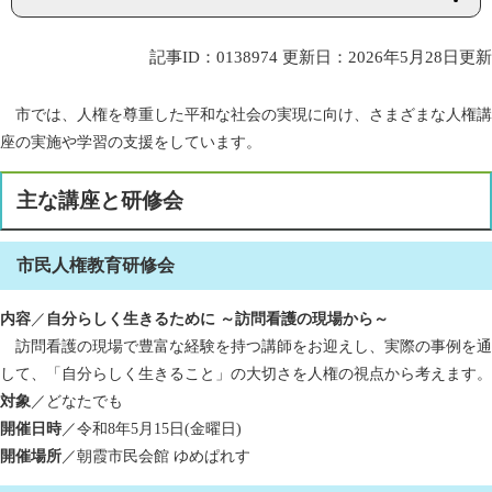
記事ID：0138974
更新日：2026年5月28日更新
市では、人権を尊重した平和な社会の実現に向け、さまざまな人権講
座の実施や学習の支援をしています。
主な講座と研修会
市民人権教育研修会
内容
／
自分らしく生きるために ～訪問看護の現場から～
訪問看護の現場で豊富な経験を持つ講師をお迎えし、実際の事例を通
して、「自分らしく生きること」の大切さを人権の視点から考えます。
対象
／どなたでも
開催日時
／令和8年5月15日(金曜日)
開催場所
／朝霞市民会館 ゆめぱれす