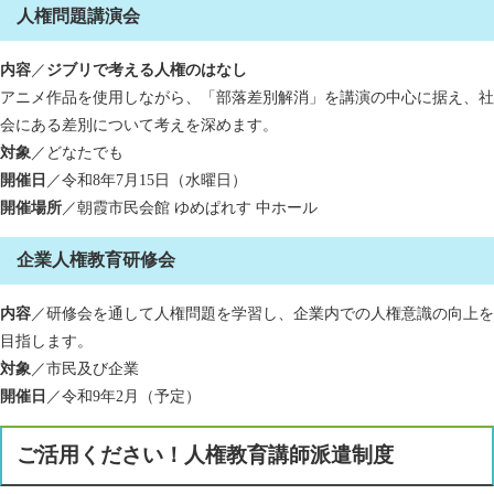
人権問題講演会
内容
／
ジブリで考える人権のはなし
アニメ作品を使用しながら、「部落差別解消」を講演の中心に据え、社
会にある差別について考えを深めます。
対象
／どなたでも
開催日
／令和8年7月15日（水曜日）
開催場所
／朝霞市民会館 ゆめぱれす 中ホール
企業人権教育研修会
内容
／研修会を通して人権問題を学習し、企業内での人権意識の向上を
目指します。
対象
／市民及び企業
開催日
／令和9年2月（予定）
ご活用ください！人権教育講師派遣制度