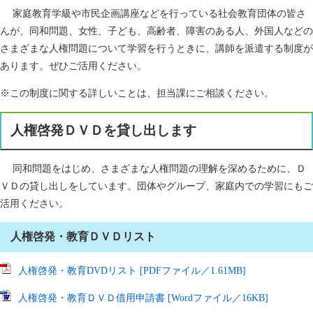
家庭教育学級や市民企画講座などを行っている社会教育団体の皆さ
んが、同和問題、女性、子ども、高齢者、障害のある人、外国人などの
さまざまな人権問題について学習を行うときに、講師を派遣する制度が
あります。ぜひご活用ください。
※この制度に関する詳しいことは、担当課にご相談ください。
人権啓発ＤＶＤを貸し出します
同和問題をはじめ、さまざまな人権問題の理解を深めるために、Ｄ
ＶＤの貸し出しをしています。団体やグループ、家庭内での学習にもご
活用ください。
人権啓発・教育ＤＶＤリスト
人権啓発・教育DVDリスト [PDFファイル／1.61MB]
人権啓発・教育ＤＶＤ借用申請書 [Wordファイル／16KB]