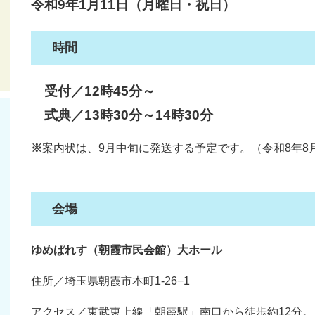
令和9年1月11日（月曜日・祝日）
時間
受付／12時45分～
式典／13時30分～14時30分
※
案内状は、9月中旬に発送する予定です。（令和8年8
会場
ゆめぱれす（朝霞市民会館）大ホール
住所／埼玉県朝霞市本町1-26−1
アクセス／東武東上線「朝霞駅」南口から徒歩約12分