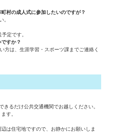
市町村の成人式に参加したいのですが？
い。
送予定です。
いですか？
ない方は、生涯学習・スポーツ課までご連絡く
。できるだけ公共交通機関でお越しください。
ります。
辺は住宅地ですので、お静かにお願いしま