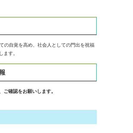
しての自覚を高め、社会人としての門出を祝福
します。
報
、ご確認をお願いします。