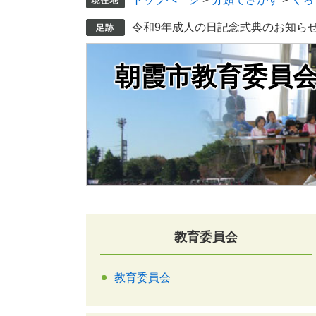
令和9年成人の日記念式典のお知ら
朝霞市教育委員
教育委員会
教育委員会