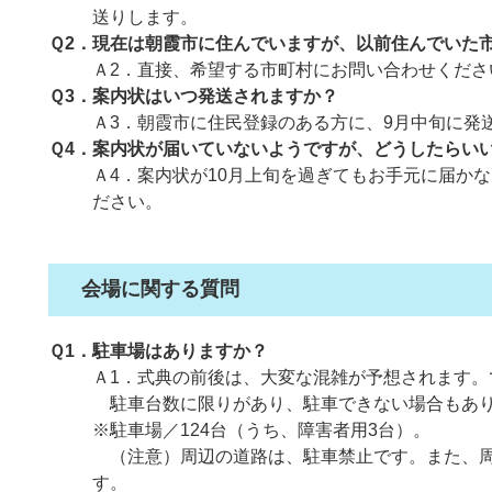
送りします。
Ｑ2．現在は朝霞市に住んでいますが、以前住んでいた
Ａ2．直接、希望する市町村にお問い合わせくださ
Ｑ3．案内状はいつ発送されますか？
Ａ3．朝霞市に住民登録のある方に、9月中旬に発
Ｑ4．案内状が届いていないようですが、どうしたらい
Ａ4．案内状が10月上旬を過ぎてもお手元に届か
ださい。
会場に関する質問
Ｑ1．駐車場はありますか？
Ａ1．式典の前後は、大変な混雑が予想されます
駐車台数に限りがあり、駐車できない場合もあ
※駐車場／124台（うち、障害者用3台）。
（注意）周辺の道路は、駐車禁止です。また、周
す。