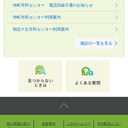
仲町市民センター 電話回線不通のお知らせ
仲町市民センター利用案内
朝志ケ丘市民センター利用案内
施設の一覧を見る
個人情報の取り
免責事項
このホームペー
RSS配信につい