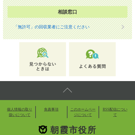
相談窓口
「無許可」の回収業者にご注意ください
個人情報の取り
免責事項
このホームペー
RSS配信につい
扱いについて
ジについて
て
朝霞市役所