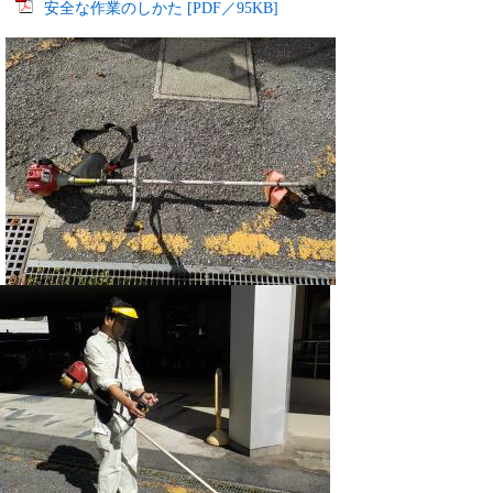
安全な作業のしかた [PDF／95KB]