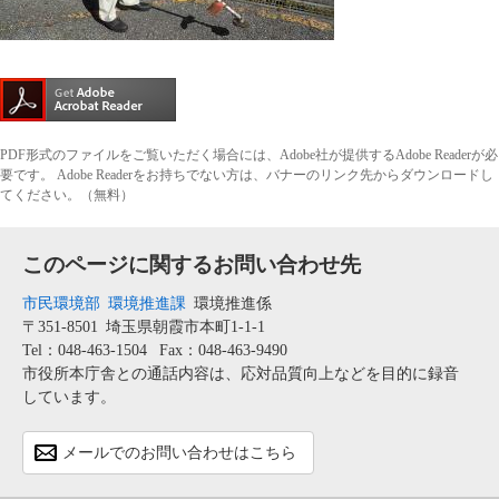
PDF形式のファイルをご覧いただく場合には、Adobe社が提供するAdobe Readerが必
要です。
Adobe Readerをお持ちでない方は、バナーのリンク先からダウンロードし
てください。（無料）
このページに関するお問い合わせ先
市民環境部
環境推進課
環境推進係
〒351-8501
埼玉県朝霞市本町1-1-1
Tel：048-463-1504
Fax：048-463-9490
市役所本庁舎との通話内容は、応対品質向上などを目的に録音
しています。
メールでのお問い合わせはこちら