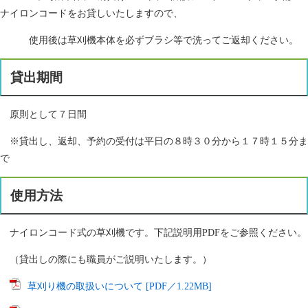
ナイロンコードをお貸しいたしますので、
使用後は草刈機本体を必ずブラシ等で洗ってご返却ください。
貸出期間
原則として７日間
※貸出し、返却、予約の受付は平日の８時３０分から１７時１５分ま
で
使用方法
ナイロンコード式の草刈機です。下記説明用PDFをご参照ください。
（貸出しの際にも職員がご説明いたします。）
草刈り機の取扱いについて [PDF／1.22MB]