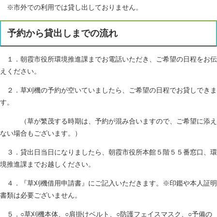
※市外での利用では貸し出しておりません。
予約から貸出しまでの流れ
１．朝霞市役所環境推進課までお電話いただき、ご希望の日程をお伝
えください。
２．草刈機の予約が空いていましたら、ご希望の日程でお貸しできま
す。
（草が繁茂する時期は、予約が混み合いますので、ご希望に添え
ない場合もございます。）
３．貸出日当日になりましたら、朝霞市役所本館５階５５番窓口、環
境推進課までお越しください。
４．『草刈機借用申請書』にご記入いただきます。※印鑑や本人証明
書類は必要ございません。
５．○草刈機本体、○肩掛けベルト、○防護フェイスマスク、○予備の