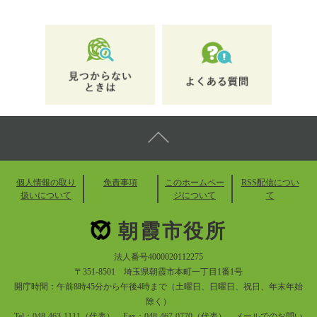
個人情報の取り
免責事項
このホームペー
RSS配信につい
扱いについて
ジについて
て
朝霞市役所
法人番号4000020112275
〒351-8501 埼玉県朝霞市本町一丁目1番1号
開庁時間：午前8時45分から午後4時まで（土曜日、日曜日、祝日、年末年始
除く）
Tel：048-463-1111（代表） Fax：048-467-0770（代表）
メールでのお問い