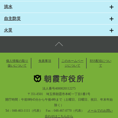
洪水
自主防災
火災
個人情報の取り
免責事項
このホームペー
RSS配信につい
扱いについて
ジについて
て
朝霞市役所
法人番号4000020112275
〒351-8501 埼玉県朝霞市本町一丁目1番1号
開庁時間：午前8時45分から午後4時まで（土曜日、日曜日、祝日、年末年始
除く）
Tel：048-463-1111（代表） Fax：048-467-0770（代表）
メールでのお問い
合わせはこちらから