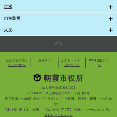
洪水
自主防災
火災
個人情報の取り
免責事項
このホームペー
RSS配信につい
扱いについて
ジについて
て
朝霞市役所
法人番号4000020112275
〒351-8501 埼玉県朝霞市本町一丁目1番1号
開庁時間：午前8時45分から午後4時まで（土曜日、日曜日、祝日、年末年始
除く）
Tel：048-463-1111（代表） Fax：048-467-0770（代表）
メールでのお問い
合わせはこちらから