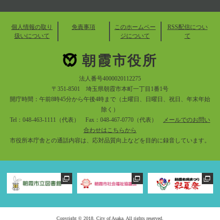
個人情報の取り
免責事項
このホームペー
RSS配信につい
扱いについて
ジについて
て
朝霞市役所
法人番号4000020112275
〒351-8501 埼玉県朝霞市本町一丁目1番1号
開庁時間：午前8時45分から午後4時まで（土曜日、日曜日、祝日、年末年始
除く）
Tel：048-463-1111（代表） Fax：048-467-0770（代表）
メールでのお問い
合わせはこちらから
市役所本庁舎との通話内容は、応対品質向上などを目的に録音しています。
Copyright © 2018. City of Asaka. All rights reserved.